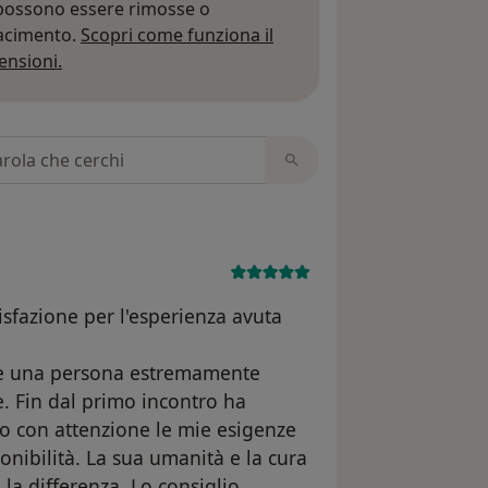
 possono essere rimosse o
iacimento.
Scopri come funziona il
Per saperne di più sulle opinioni
ensioni.
 recensioni
sfazione per l'esperienza avuta
 è una persona estremamente
. Fin dal primo incontro ha
o con attenzione le mie esigenze
onibilità. La sua umanità e la cura
la differenza. Lo consiglio