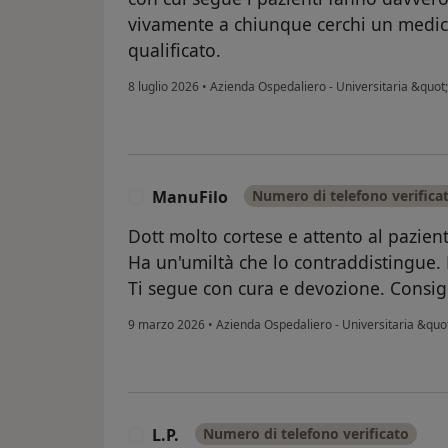
vivamente a chiunque cerchi un medico
qualificato.
8 luglio 2026
•
Azienda Ospedaliero - Universitaria &quo
ManuFilo
Numero di telefono verifica
M
Dott molto cortese e attento al pazient
Ha un'umiltà che lo contraddistingue.
Ti segue con cura e devozione. Consigl
9 marzo 2026
•
Azienda Ospedaliero - Universitaria &qu
L.P.
Numero di telefono verificato
L