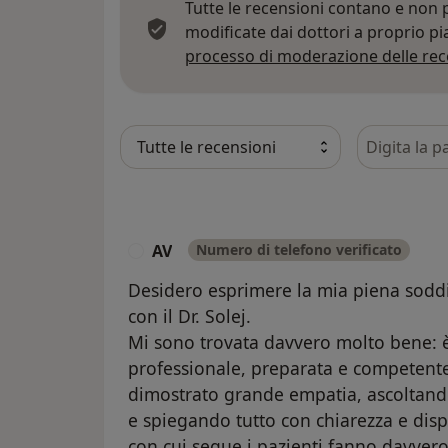
Tutte le recensioni contano e non
modificate dai dottori a proprio p
processo di moderazione delle rec
Cerca nelle
AV
Numero di telefono verificato
A
Desidero esprimere la mia piena soddi
con il Dr. Solej.
Mi sono trovata davvero molto bene:
professionale, preparata e competente
dimostrato grande empatia, ascoltand
e spiegando tutto con chiarezza e disp
con cui segue i pazienti fanno davvero 