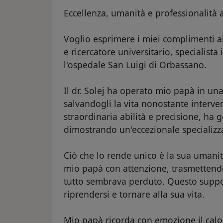
Eccellenza, umanità e professionalità 
Voglio esprimere i miei complimenti al
e ricercatore universitario, specialista
l'ospedale San Luigi di Orbassano.
Il dr. Solej ha operato mio papà in un
salvandogli la vita nonostante interven
straordinaria abilità e precisione, ha 
dimostrando un'eccezionale specializz
Ciò che lo rende unico è la sua umanit
mio papà con attenzione, trasmettend
tutto sembrava perduto. Questo suppor
riprendersi e tornare alla sua vita.
Mio papà ricorda con emozione il calor