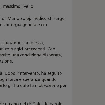
al massimo livello
 dr. Mario Solej, medico-chirurgo
 in chirurgia generale c/o
a situazione complessa,
ti chirurgici precedenti. Con
gestito una condizione disperata,
azione.
à. Dopo l'intervento, ha seguito
ogli forza e speranza quando
to gli ha dato la motivazione per
e umano del dr. Solej: le parole