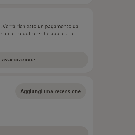
ti. Verrà richiesto un pagamento da
re un altro dottore che abbia una
er assicurazione
Aggiungi una recensione