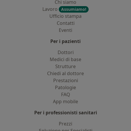
Chi siamo
Lavoro
Assumiamo!
Ufficio stampa
Contatti
Eventi
Per i pazienti
Dottori
Medici di base
Strutture
Chiedi al dottore
Prestazioni
Patologie
FAQ
App mobile
Per i professionisti sanitari
Prezzi
Soluzione per Specialisti