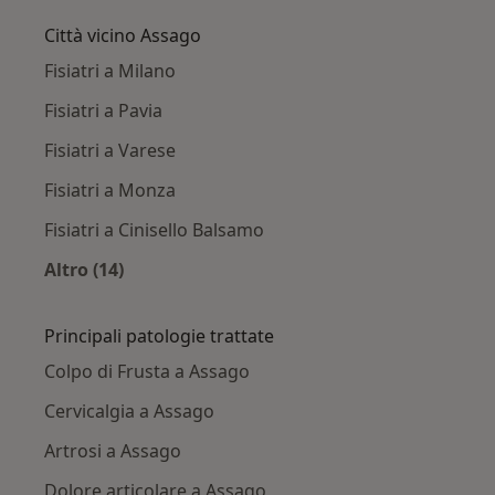
Città vicino Assago
Fisiatri a Milano
Fisiatri a Pavia
Fisiatri a Varese
Fisiatri a Monza
Fisiatri a Cinisello Balsamo
Altro (14)
Altro nella categoria: Città vicino Assago
Principali patologie trattate
Colpo di Frusta a Assago
Cervicalgia a Assago
Artrosi a Assago
Dolore articolare a Assago