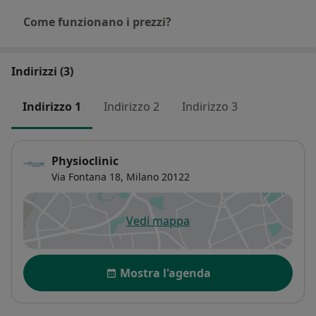
Come funzionano i prezzi?
Indirizzi (3)
Indirizzo 1
Indirizzo 2
Indirizzo 3
Physioclinic
Via Fontana 18,
Milano
20122
Vedi mappa
si apre in una nuova scheda
Disponibilità
Mostra l'agenda