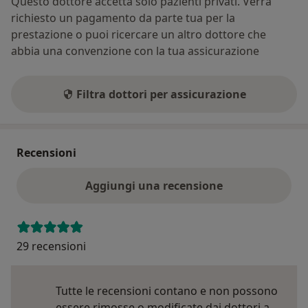
Questo dottore accetta solo pazienti privati. Verrà
richiesto un pagamento da parte tua per la
prestazione o puoi ricercare un altro dottore che
abbia una convenzione con la tua assicurazione
Filtra dottori per assicurazione
Recensioni
Aggiungi una recensione
29 recensioni
Tutte le recensioni contano e non possono
essere rimosse o modificate dai dottori a