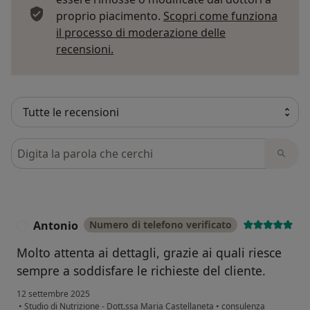
proprio piacimento.
Scopri come funziona
il processo di moderazione delle
Per saperne di più sulle opinioni
recensioni.
Cerca nelle recensioni
Antonio
Numero di telefono verificato
A
Molto attenta ai dettagli, grazie ai quali riesce
sempre a soddisfare le richieste del cliente.
12 settembre 2025
•
Studio di Nutrizione - Dott.ssa Maria Castellaneta
•
consulenza