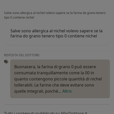
Salve sono allergica al nichel volevo sapere se la farina do grano tenero
tipo 0 contiene nichel
Salve sono allergica al nichel volevo sapere se la
farina do grano tenero tipo 0 contiene nichel
RISPOSTA DEL DOTTORE:
Buonasera, la farina di grano 0 può essere
consumata tranquillamente come la 00 in
quanto contengono piccole quantità di nichel
tollerabili. Le farine che deve evitare sono
quelle integrali, poiché…
Altro
Tutti i contenuti pubblicati su MioDottore.it,