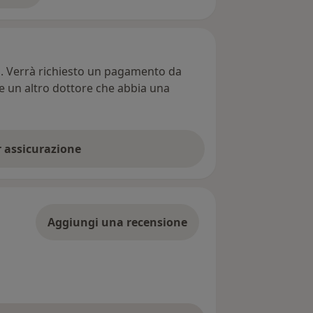
ti. Verrà richiesto un pagamento da
re un altro dottore che abbia una
er assicurazione
Aggiungi una recensione