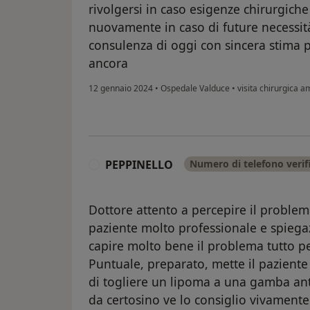
rivolgersi in caso esigenze chirurgiche 
nuovamente in caso di future necessit
consulenza di oggi con sincera stima 
ancora
12 gennaio 2024
•
Ospedale Valduce
•
visita chirurgica a
PEPPINELLO
Numero di telefono verif
P
Dottore attento a percepire il problem
paziente molto professionale e spiega
capire molto bene il problema tutto p
Puntuale, preparato, mette il pazient
di togliere un lipoma a una gamba anti
da certosino ve lo consiglio vivamente