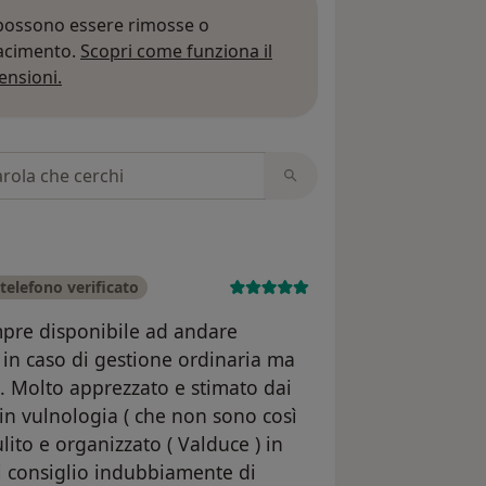
 possono essere rimosse o
iacimento.
Scopri come funziona il
Per saperne di più sulle opinioni
ensioni.
 recensioni
telefono verificato
pre disponibile ad andare
a in caso di gestione ordinaria ma
. Molto apprezzato e stimato dai
in vulnologia ( che non sono così
ito e organizzato ( Valduce ) in
i consiglio indubbiamente di