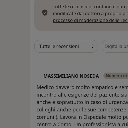
Tutte le recensioni contano e non
modificate dai dottori a proprio p
processo di moderazione delle rec
Cerca nelle
MASSIMILIANO NOSEDA
Numero di 
M
Medico davvero molto empatico e sem
incontro alle esigenze del paziente si
anche e soprattutto in caso di urgenza
colleghi anche per le sue competenze 
comuni ). Lavora in Ospedale molto pul
centro a Como. Un professionista a cu