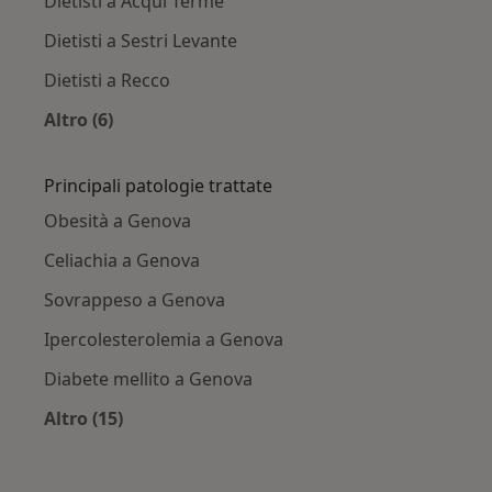
Dietisti a Acqui Terme
Dietisti a Sestri Levante
Dietisti a Recco
Altro (6)
Altro nella categoria: Città vicino Genova
Principali patologie trattate
Obesità a Genova
Celiachia a Genova
Sovrappeso a Genova
Ipercolesterolemia a Genova
Diabete mellito a Genova
Altro (15)
Altro nella categoria: Principali patologie trat