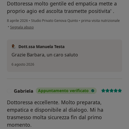
Dottoressa molto gentile ed empatica mette a
proprio agio ed ascolta trasmette positivita' .
8 aprile 2026
•
Studio Privato Genova Quinto
•
prima visita nutrizionale
secondo l'opinione dell'utente Barbara Veca
•
Segnala abuso
Dott.ssa Manuela Testa
Grazie Barbara, un caro saluto
6 agosto 2026
Gabriela
Appuntamento verificato
G
Dottoressa eccellente. Molto preparata,
empatica e disponibile al dialogo. Mi ha
trasmesso molta sicurezza fin dal primo
momento.