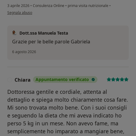
3 aprile 2026
•
Consulenza Online
•
prima visita nutrizionale
•
secondo l'opinione dell'utente Gabriela
Segnala abuso
Dott.ssa Manuela Testa
Grazie per le belle parole Gabriela
6 agosto 2026
Chiara
Appuntamento verificato
C
Dottoressa gentile e cordiale, attenta al
dettaglio e spiega molto chiaramente cosa fare.
Mi sono trovata molto bene. Con i suoi consigli
e seguendo la dieta che mi aveva indicato ho
perso 5 kg in un mese. Non avevo fame, ma
semplicemente ho imparato a mangiare bene,