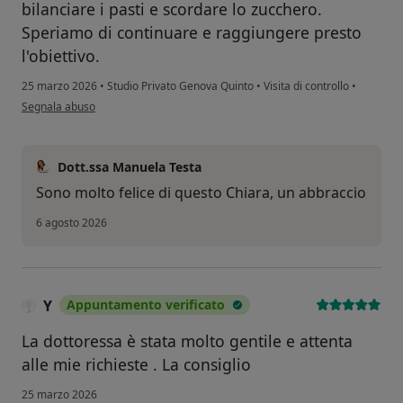
bilanciare i pasti e scordare lo zucchero.
Speriamo di continuare e raggiungere presto
l'obiettivo.
25 marzo 2026
•
Studio Privato Genova Quinto
•
Visita di controllo
•
secondo l'opinione dell'utente Chiara
Segnala abuso
Dott.ssa Manuela Testa
Sono molto felice di questo Chiara, un abbraccio
6 agosto 2026
Y
Appuntamento verificato
La dottoressa è stata molto gentile e attenta
alle mie richieste . La consiglio
25 marzo 2026