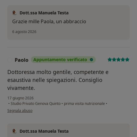
Dott.ssa Manuela Testa
Grazie mille Paola, un abbraccio
6 agosto 2026
Paolo
Appuntamento verificato
P
Dottoressa molto gentile, competente e
esaustiva nelle spiegazioni. Consiglio
vivamente.
17 giugno 2026
•
Studio Privato Genova Quinto
•
prima visita nutrizionale
•
secondo l'opinione dell'utente Paolo
Segnala abuso
Dott.ssa Manuela Testa