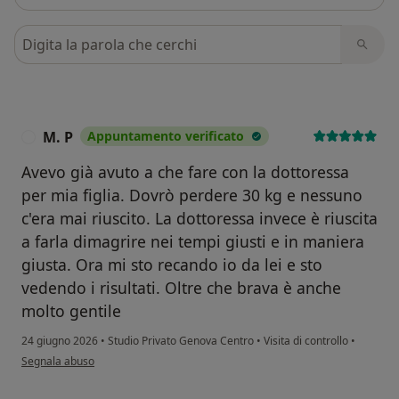
Cerca nelle recensioni
M. P
Appuntamento verificato
M
Avevo già avuto a che fare con la dottoressa
per mia figlia. Dovrò perdere 30 kg e nessuno
c'era mai riuscito. La dottoressa invece è riuscita
a farla dimagrire nei tempi giusti e in maniera
giusta. Ora mi sto recando io da lei e sto
vedendo i risultati. Oltre che brava è anche
molto gentile
24 giugno 2026
•
Studio Privato Genova Centro
•
Visita di controllo
•
secondo l'opinione dell'utente M. P
Segnala abuso