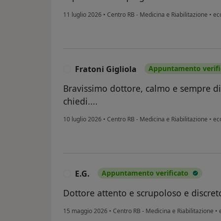
11 luglio 2026
•
Centro RB - Medicina e Riabilitazione
•
ec
Fratoni Gigliola
Appuntamento verifi
F
Bravissimo dottore, calmo e sempre dis
chiedi....
10 luglio 2026
•
Centro RB - Medicina e Riabilitazione
•
ec
E.G.
Appuntamento verificato
E
Dottore attento e scrupoloso e discreto
15 maggio 2026
•
Centro RB - Medicina e Riabilitazione
•
e