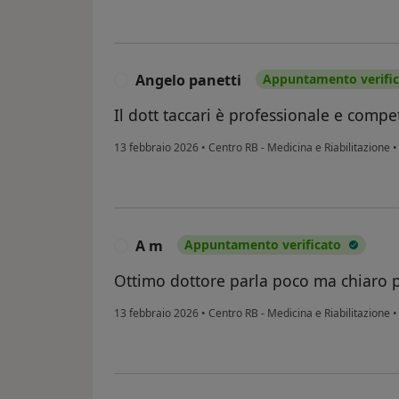
Angelo panetti
Appuntamento verifi
A
Il dott taccari è professionale e compe
13 febbraio 2026
•
Centro RB - Medicina e Riabilitazione
•
A m
Appuntamento verificato
A
Ottimo dottore parla poco ma chiaro p
13 febbraio 2026
•
Centro RB - Medicina e Riabilitazione
•