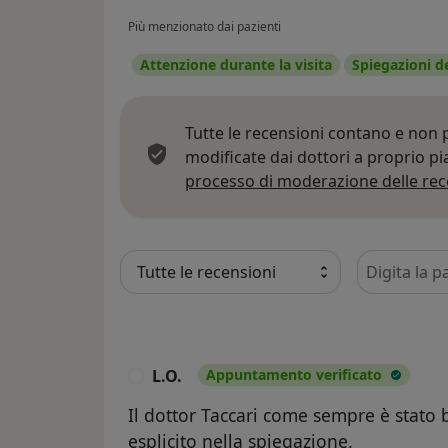
Più menzionato dai pazienti
Attenzione durante la visita
Spiegazioni d
Tutte le recensioni contano e non
modificate dai dottori a proprio p
processo di moderazione delle rec
Cerca nelle
L.O.
Appuntamento verificato
L
Il dottor Taccari come sempre è stato 
esplicito nella spiegazione.