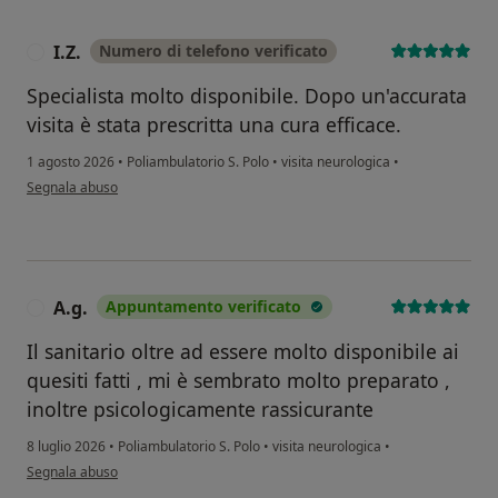
I.Z.
Numero di telefono verificato
I
Specialista molto disponibile. Dopo un'accurata
visita è stata prescritta una cura efficace.
1 agosto 2026
•
Poliambulatorio S. Polo
•
visita neurologica
•
secondo l'opinione dell'utente I.Z.
Segnala abuso
A.g.
Appuntamento verificato
A
Il sanitario oltre ad essere molto disponibile ai
quesiti fatti , mi è sembrato molto preparato ,
inoltre psicologicamente rassicurante
8 luglio 2026
•
Poliambulatorio S. Polo
•
visita neurologica
•
secondo l'opinione dell'utente A.g.
Segnala abuso