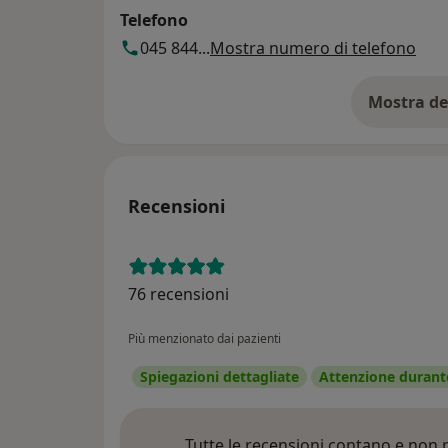
Telefono
045 844...
Mostra numero di telefono
Mostra de
su
Recensioni
76 recensioni
Più menzionato dai pazienti
Spiegazioni dettagliate
Attenzione durante
Tutte le recensioni contano e non