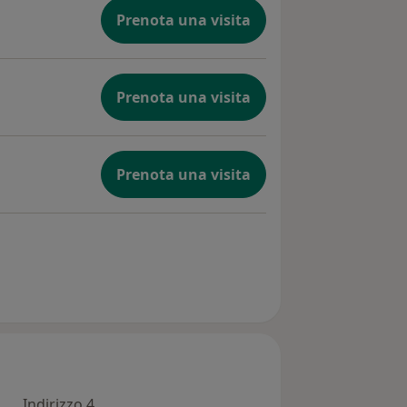
Prenota una visita
Prenota una visita
Prenota una visita
Indirizzo 4