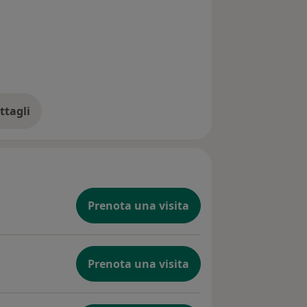
ttagli
ll'esperienza
Prenota una visita
Prenota una visita