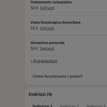
Trattamento osteopatico
50 €
Dettagli
Visita fisioterapica domiciliare
55 €
Dettagli
Ginnastica posturale
50 €
Dettagli
+ 8 prestazioni
Come funzionano i prezzi?
Indirizzi (4)
Indirizzo 1
Indirizzo 2
Indirizzo 3