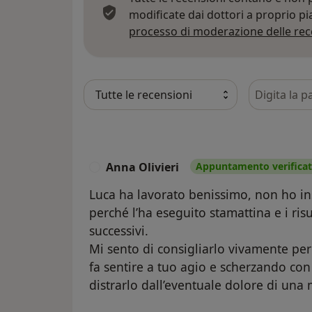
modificate dai dottori a proprio p
processo di moderazione delle rec
Cerca nelle
Anna Olivieri
Appuntamento verifica
A
Luca ha lavorato benissimo, non ho inse
perché l’ha eseguito stamattina e i risu
successivi.
Mi sento di consigliarlo vivamente perc
fa sentire a tuo agio e scherzando con 
distrarlo dall’eventuale dolore di una