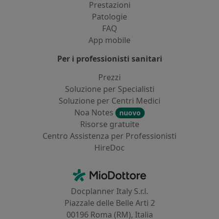
Prestazioni
Patologie
FAQ
App mobile
Per i professionisti sanitari
Prezzi
Soluzione per Specialisti
Soluzione per Centri Medici
Noa Notes
nuovo
Risorse gratuite
Centro Assistenza per Professionisti
HireDoc
Contatti
MioDottore - Homepage
Docplanner Italy S.r.l.
Piazzale delle Belle Arti 2
00196 Roma (RM), Italia