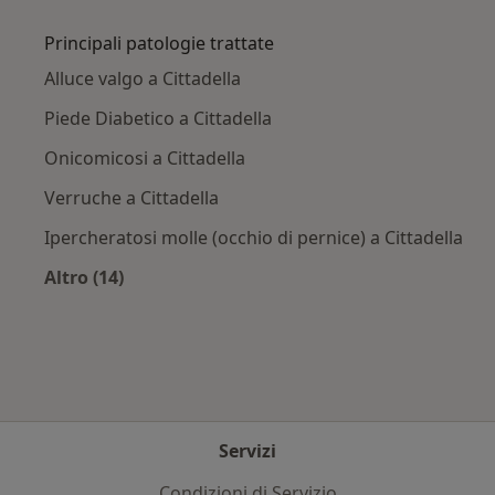
Altro nella categoria: Città vicino Cittadella
Principali patologie trattate
Alluce valgo a Cittadella
Piede Diabetico a Cittadella
Onicomicosi a Cittadella
Verruche a Cittadella
Ipercheratosi molle (occhio di pernice) a Cittadella
Altro (14)
Altro nella categoria: Principali patologie trat
Servizi
Condizioni di Servizio