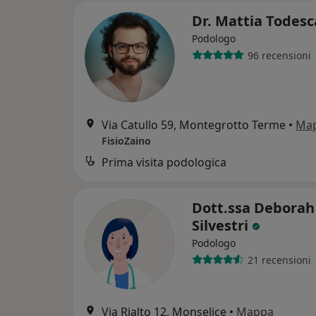
Dr. Mattia Todes
Podologo
96 recensioni
Via Catullo 59, Montegrotto Terme
•
Ma
FisioZaino
Prima visita podologica
Dott.ssa Deborah
Silvestri
Podologo
21 recensioni
Via Rialto 12, Monselice
•
Mappa