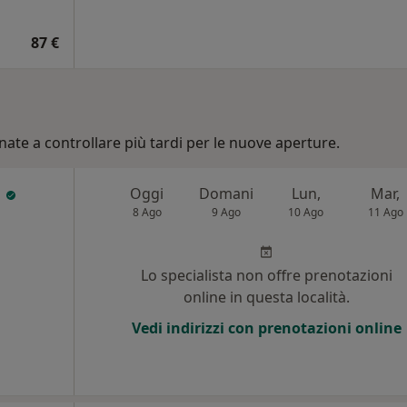
87 €
nate a controllare più tardi per le nuove aperture.
i
Oggi
Domani
Lun,
Mar,
8 Ago
9 Ago
10 Ago
11 Ago
Lo specialista non offre prenotazioni
online in questa località.
Vedi indirizzi con prenotazioni online