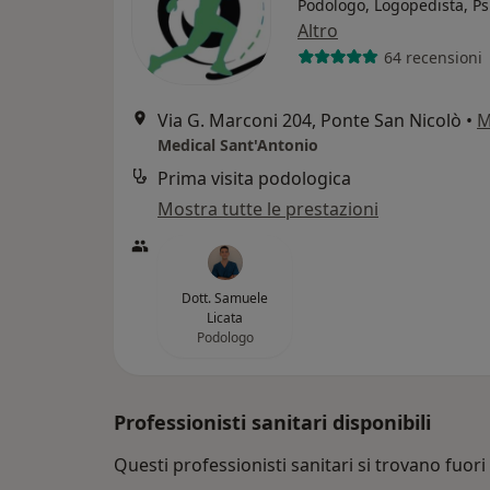
Podologo, Logopedista, Ps
Altro
64 recensioni
Via G. Marconi 204, Ponte San Nicolò
•
M
Medical Sant'Antonio
Prima visita podologica
Mostra tutte le prestazioni
Dott. Samuele
Licata
Podologo
Professionisti sanitari disponibili
Questi professionisti sanitari si trovano fuori 