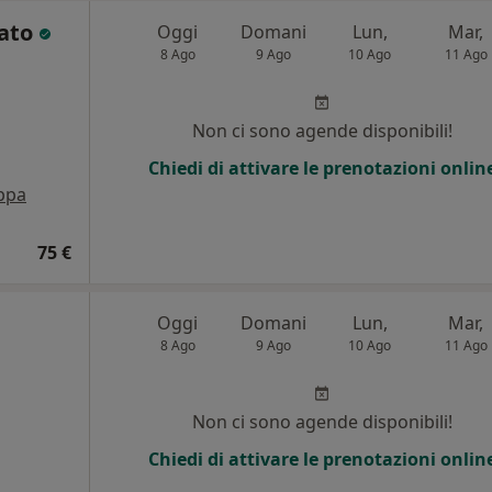
cato
Oggi
Domani
Lun,
Mar,
8 Ago
9 Ago
10 Ago
11 Ago
Non ci sono agende disponibili!
Chiedi di attivare le prenotazioni onlin
ppa
75 €
Oggi
Domani
Lun,
Mar,
8 Ago
9 Ago
10 Ago
11 Ago
Non ci sono agende disponibili!
Chiedi di attivare le prenotazioni onlin