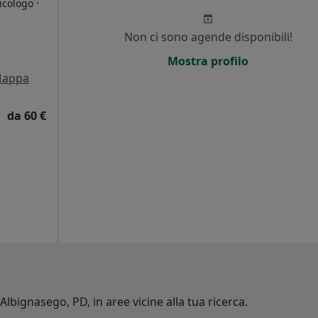
·
icologo
Non ci sono agende disponibili!
Mostra profilo
appa
da 60 €
Albignasego, PD, in aree vicine alla tua ricerca.