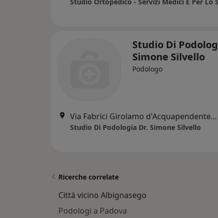
Studio Ortopedico - Servizi Medici E Per Lo 
Studio Di Podolog
Simone Silvello
Podologo
Via Fabrici Girolamo d'Acquapendente, 78, Padova
Studio Di Podologia Dr. Simone Silvello
Ricerche correlate
Città vicino Albignasego
Podologi a Padova