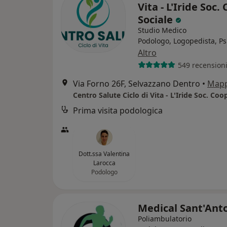
Vita - L'Iride Soc.
Sociale
Studio Medico
Podologo, Logopedista, Ps
Altro
549 recension
Via Forno 26F, Selvazzano Dentro
•
Map
Centro Salute Ciclo di Vita - L'Iride Soc. Coo
Prima visita podologica
Dott.ssa Valentina
Larocca
Podologo
Medical Sant'Ant
Poliambulatorio