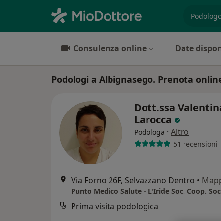
es. prest
Consulenza online
Date dispon
Podologi a Albignasego. Prenota online
Dott.ssa Valentin
Larocca
·
Altro
Podologa
51 recensioni
Via Forno 26F, Selvazzano Dentro
•
Map
Punto Medico Salute - L'Iride Soc. Coop. Soc
Prima visita podologica