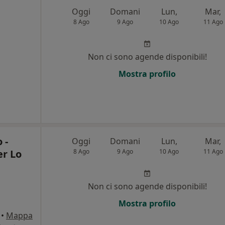
Oggi
Domani
Lun,
Mar,
8 Ago
9 Ago
10 Ago
11 Ago
Non ci sono agende disponibili!
i
Mostra profilo
 -
Oggi
Domani
Lun,
Mar,
er Lo
8 Ago
9 Ago
10 Ago
11 Ago
Non ci sono agende disponibili!
Mostra profilo
•
Mappa