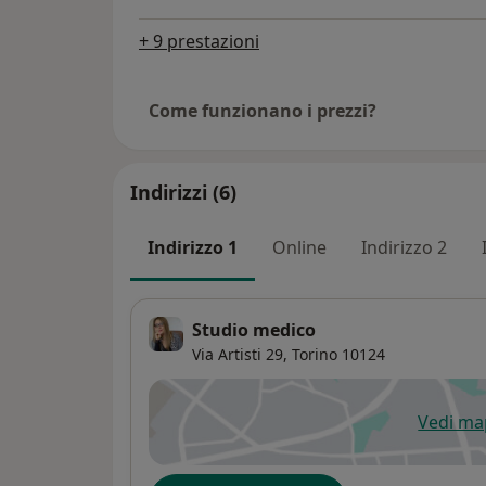
+ 9 prestazioni
Come funzionano i prezzi?
Indirizzi (6)
Indirizzo 1
Online
Indirizzo 2
Studio medico
Via Artisti 29,
Torino
10124
Vedi m
si
Disponibilità