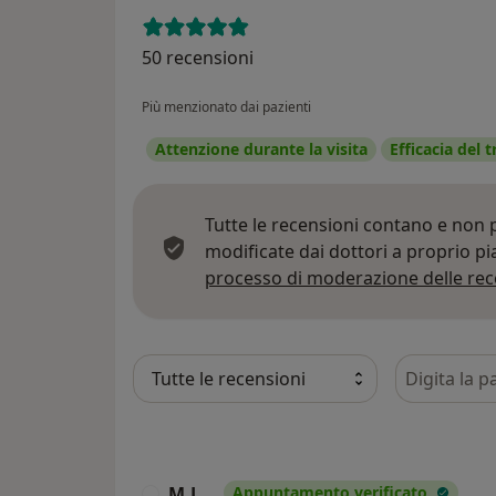
50 recensioni
Più menzionato dai pazienti
Attenzione durante la visita
Efficacia del
Tutte le recensioni contano e non
modificate dai dottori a proprio p
processo di moderazione delle rec
Cerca nelle
M.L.
Appuntamento verificato
M