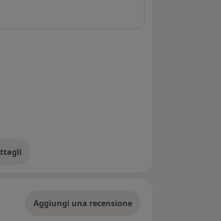
ttagli
ll'indirizzo
Aggiungi una recensione