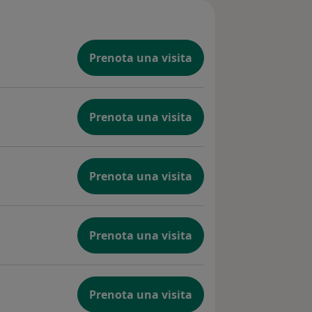
Prenota una visita
Prenota una visita
Prenota una visita
Prenota una visita
Prenota una visita