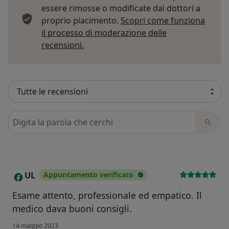
essere rimosse o modificate dai dottori a
proprio piacimento.
Scopri come funziona
il processo di moderazione delle
Per saperne di più sulle opinioni
recensioni.
Cerca nelle recensioni
UL
Appuntamento verificato
U
Esame attento, professionale ed empatico. Il
medico dava buoni consigli.
14 maggio 2023