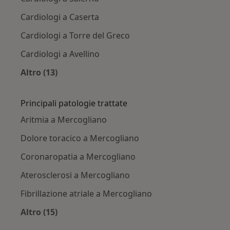
Cardiologi a Caserta
Cardiologi a Torre del Greco
Cardiologi a Avellino
Altro (13)
Altro nella categoria: Città vicino Mercogliano
Principali patologie trattate
Aritmia a Mercogliano
Dolore toracico a Mercogliano
Coronaropatia a Mercogliano
Aterosclerosi a Mercogliano
Fibrillazione atriale a Mercogliano
Altro (15)
Altro nella categoria: Principali patologie trat