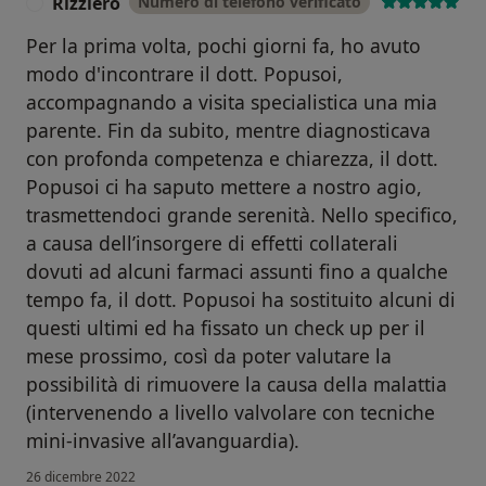
Rizziero
Numero di telefono verificato
R
Per la prima volta, pochi giorni fa, ho avuto
modo d'incontrare il dott. Popusoi,
accompagnando a visita specialistica una mia
parente. Fin da subito, mentre diagnosticava
con profonda competenza e chiarezza, il dott.
Popusoi ci ha saputo mettere a nostro agio,
trasmettendoci grande serenità. Nello specifico,
a causa dell’insorgere di effetti collaterali
dovuti ad alcuni farmaci assunti fino a qualche
tempo fa, il dott. Popusoi ha sostituito alcuni di
questi ultimi ed ha fissato un check up per il
mese prossimo, così da poter valutare la
possibilità di rimuovere la causa della malattia
(intervenendo a livello valvolare con tecniche
mini-invasive all’avanguardia).
26 dicembre 2022