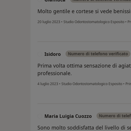
Molto gentile e cortese si vede beniss
20 luglio 2023
•
Studio Odontostomatologico Esposito
•
Pr
Isidoro
Numero di telefono verificato
I
Prima volta ottima sensazione di agia
professionale.
4 luglio 2023
•
Studio Odontostomatologico Esposito
•
Pri
Maria Luigia Cuozzo
Numero di telef
M
Sono molto soddisfatta del livello di se