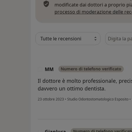
modificate dai dottori a proprio p
processo di moderazione delle rec
Cerca nelle
MM
Numero di telefono verificato
M
Il dottore è molto professionale, prec
davvero un ottimo dentista.
23 ottobre 2023
•
Studio Odontostomatologico Esposito
•
Gianluca
Numero di telefono verificat
G