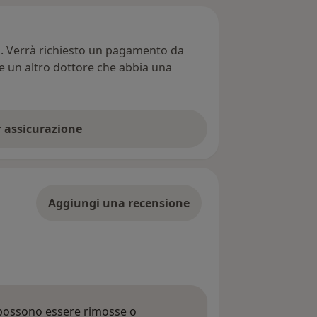
ti. Verrà richiesto un pagamento da
re un altro dottore che abbia una
er assicurazione
Aggiungi una recensione
 possono essere rimosse o