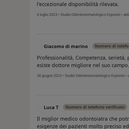
l'eccezionale disponibilità rilevata.
4 luglio 2023
•
Studio Odontostomatologico Esposito
•
abl
Giacomo di marino
Numero di telefo
G
Professionalità, Competenza, serietà,
esiste dottore migliore nel suo campo
28 giugno 2023
•
Studio Odontostomatologico Esposito
•
d
Luca T
Numero di telefono verificato
L
Il miglior medico odontoiatra che potr
esigenze dei pazienti molto preciso ed