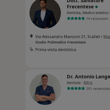
Dott. Salvatore
Frecentese
Dentista, Medico estetico
74 recensioni
Via Alessandro Manzoni 21, Scafati
•
Ma
Studio Polimedico Frecentese
Prima visita dentistica
Dr. Antonio Lange
·
Altro
Dentista
201 recension