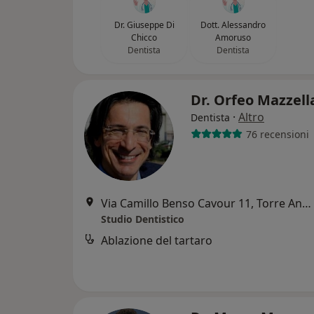
Dr. Giuseppe Di
Dott. Alessandro
Chicco
Amoruso
Dentista
Dentista
Dr. Orfeo Mazzel
·
Altro
Dentista
76 recensioni
Via Camillo Benso Cavour 11, Torre Annunziata
Studio Dentistico
Ablazione del tartaro