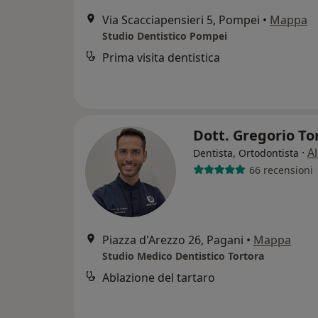
Via Scacciapensieri 5, Pompei
•
Mappa
Studio Dentistico Pompei
Prima visita dentistica
Dott. Gregorio To
·
Al
Dentista, Ortodontista
66 recensioni
Piazza d'Arezzo 26, Pagani
•
Mappa
Studio Medico Dentistico Tortora
Ablazione del tartaro