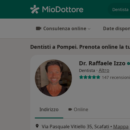
es. prest
Consulenza online
Date dispon
Dentisti a Pompei. Prenota online la tu
Dr. Raffaele Izzo
·
Altro
Dentista
147 recension
Indirizzo
Online
Via Pasquale Vitiello 35, Scafati
•
Mappa