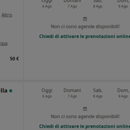
Oggi
Domani
Sab,
Dom,
6 Ago
7 Ago
8 Ago
9 Ago
·
Altro
Non ci sono agende disponibili!
Chiedi di attivare le prenotazioni onlin
ppa
50 €
lla
Oggi
Domani
Sab,
Dom,
6 Ago
7 Ago
8 Ago
9 Ago
i
Non ci sono agende disponibili!
Chiedi di attivare le prenotazioni onlin