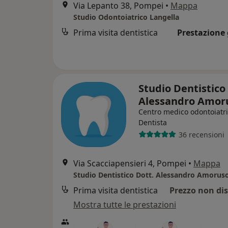
Via Lepanto 38, Pompei
•
Mappa
Studio Odontoiatrico Langella
Prima visita dentistica
Prestazione 
Studio Dentistico
Alessandro Amor
Centro medico odontoiatr
Dentista
36 recensioni
Via Scacciapensieri 4, Pompei
•
Mappa
Studio Dentistico Dott. Alessandro Amorus
Prima visita dentistica
Prezzo non dis
Mostra tutte le prestazioni