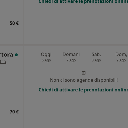
Chiedi di attivare le prenotazioni onlin
50 €
rtora
Oggi
Domani
Sab,
Dom,
6 Ago
7 Ago
8 Ago
9 Ago
tro
Non ci sono agende disponibili!
Chiedi di attivare le prenotazioni onlin
70 €