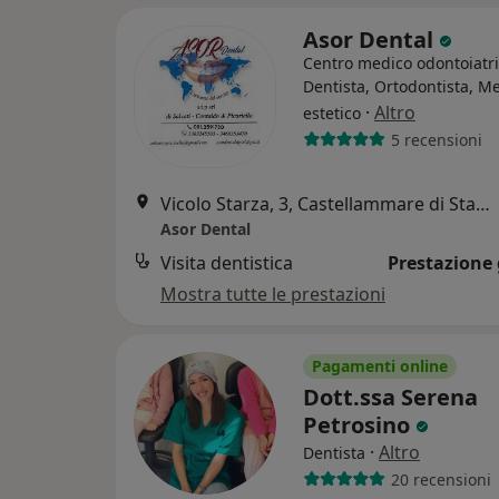
Asor Dental
Centro medico odontoiatr
Dentista, Ortodontista, M
·
Altro
estetico
5 recensioni
Vicolo Starza, 3, Castellammare di Stabia
Asor Dental
Visita dentistica
Prestazione 
Mostra tutte le prestazioni
Pagamenti online
Dott.ssa Serena
Petrosino
·
Altro
Dentista
20 recensioni