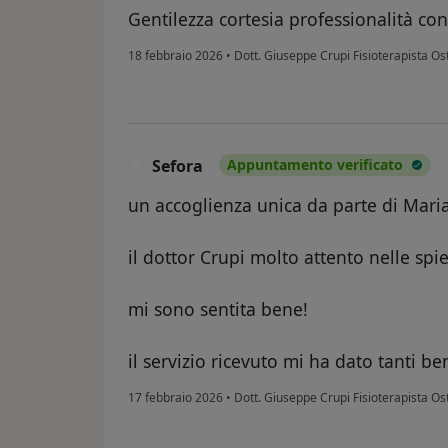
Gentilezza cortesia professionalità co
18 febbraio 2026
•
Dott. Giuseppe Crupi Fisioterapista O
Sefora
Appuntamento verificato
S
un accoglienza unica da parte di Mari
il dottor Crupi molto attento nelle sp
mi sono sentita bene!
il servizio ricevuto mi ha dato tanti ben
17 febbraio 2026
•
Dott. Giuseppe Crupi Fisioterapista O