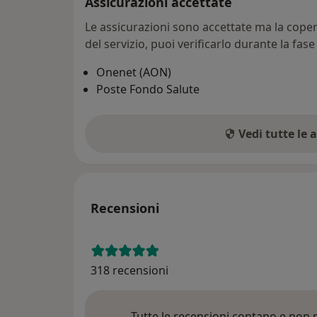
Assicurazioni accettate
Le assicurazioni sono accettate ma la copert
del servizio, puoi verificarlo durante la fas
Onenet (AON)
Poste Fondo Salute
Vedi tutte le 
Recensioni
318 recensioni
Tutte le recensioni contano e non