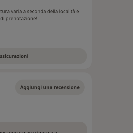
ura varia a seconda della località e
e di prenotazione!
assicurazioni
Aggiungi una recensione
 possono essere rimosse o