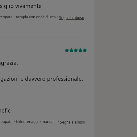
nsiglio vivamente
secondo l'opinione dell'utente A G
steopata
•
terapia con onde d'urto
•
Segnala abuso
agrazia.
iegazioni e davvero professionale.
efici
secondo l'opinione dell'utente Sefora
steopata
•
linfodrenaggio manuale
•
Segnala abuso