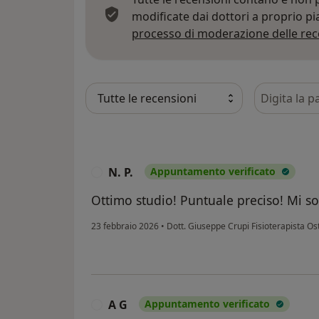
modificate dai dottori a proprio p
processo di moderazione delle rec
Cerca nelle
N. P.
Appuntamento verificato
N
Ottimo studio! Puntuale preciso! Mi s
23 febbraio 2026
•
Dott. Giuseppe Crupi Fisioterapista O
A G
Appuntamento verificato
A