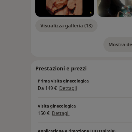
Visualizza galleria (13)
Mostra de
su
Prestazioni e prezzi
Prima visita ginecologica
Da 149 €
Dettagli
Visita ginecologica
150 €
Dettagli
Applicazione e rimozione IUD (spirale)