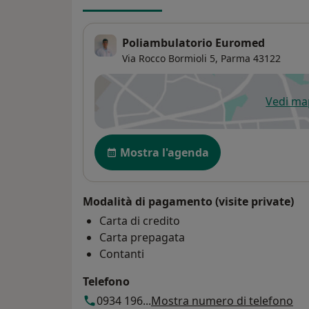
Poliambulatorio Euromed
Via Rocco Bormioli 5,
Parma
43122
Vedi m
si
Disponibilità
Mostra l'agenda
Modalità di pagamento (visite private)
Carta di credito
Carta prepagata
Contanti
Telefono
0934 196...
Mostra numero di telefono