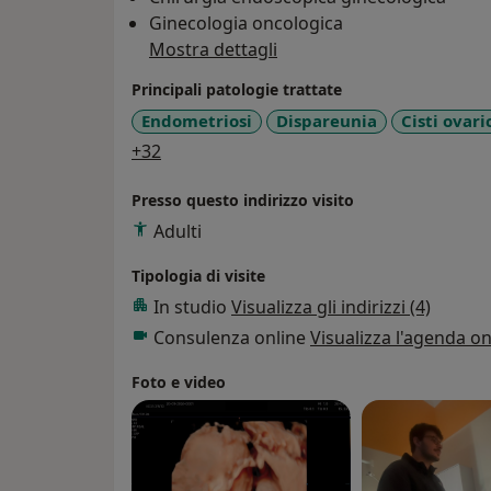
Ginecologia oncologica
Mostra dettagli
Principali patologie trattate
Endometriosi
Dispareunia
Cisti ovari
a11y_sr_more_diseases
+32
Presso questo indirizzo visito
Adulti
Tipologia di visite
In studio
Visualizza gli indirizzi (4)
Consulenza online
Visualizza l'agenda on
Foto e video