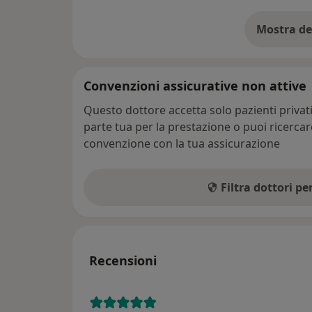
Mostra de
su
Convenzioni assicurative non attive
Questo dottore accetta solo pazienti priva
parte tua per la prestazione o puoi ricerca
convenzione con la tua assicurazione
Filtra dottori p
Recensioni