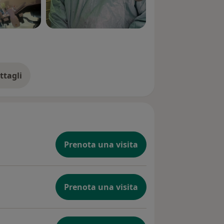
ttagli
ll'esperienza
Prenota una visita
Prenota una visita