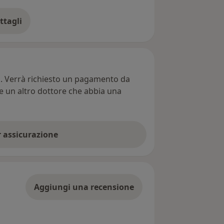
ttagli
ll'indirizzo
ti. Verrà richiesto un pagamento da
re un altro dottore che abbia una
er assicurazione
Aggiungi una recensione