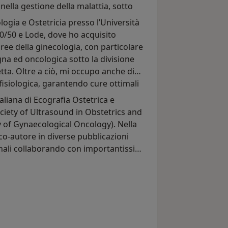
nella gestione della malattia, sotto
ogia e Ostetricia presso l’Università
50/50 e Lode, dove ho acquisito
ree della ginecologia, con particolare
gna ed oncologica sotto la divisione
etta. Oltre a ciò, mi occupo anche di
 fisiologica, garantendo cure ottimali
liana di Ecografia Ostetrica e
ociety of Ultrasound in Obstetrics and
 of Gynaecological Oncology). Nella
 co-autore in diverse pubblicazioni
ionali collaborando con importantissime