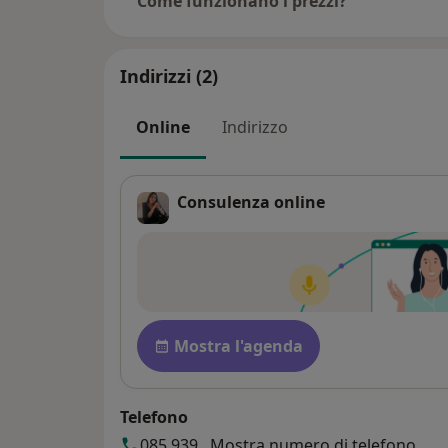
Come funzionano i prezzi?
Indirizzi (2)
Online
Indirizzo
Consulenza online
Disponibilità
Mostra l'agenda
Telefono
085 939...
Mostra numero di telefono