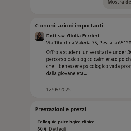
Mostra de
su
Comunicazioni importanti
Dott.ssa Giulia Ferrieri
Via Tiburtina Valeria 75, Pescara 6512
Offro a studenti universitari e under 
percorso psicologico calmierato poic
che il benessere psicologico vada pro
dalla giovane età...
12/09/2025
Prestazioni e prezzi
Colloquio psicologico clinico
60 €
Dettagli