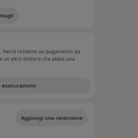
ttagli
ll'indirizzo
ti. Verrà richiesto un pagamento da
re un altro dottore che abbia una
er assicurazione
Aggiungi una recensione