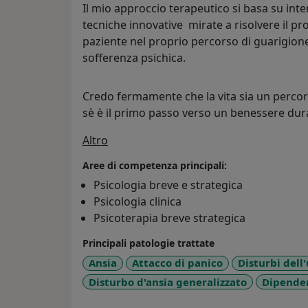
Il mio approccio terapeutico si basa su inter
tecniche innovative mirate a risolvere il 
paziente nel proprio percorso di guarigione
sofferenza psichica.
Credo fermamente che la vita sia un percor
sè è il primo passo verso un benessere dur
Su di me
Altro
Aree di competenza principali:
Psicologia breve e strategica
Psicologia clinica
Psicoterapia breve strategica
Principali patologie trattate
Ansia
Attacco di panico
Disturbi dell
Disturbo d'ansia generalizzato
Dipenden