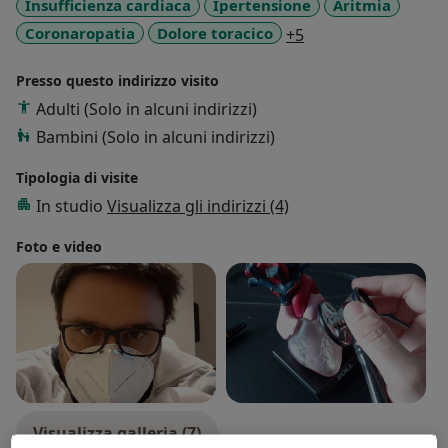
Insufficienza cardiaca
Ipertensione
Aritmia
a11y_sr_more_dise
Coronaropatia
Dolore toracico
+5
Presso questo indirizzo visito
Adulti (Solo in alcuni indirizzi)
Bambini (Solo in alcuni indirizzi)
Tipologia di visite
In studio
Visualizza gli indirizzi (4)
Foto e video
Visualizza galleria (7)