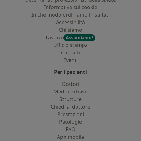
Informativa sui cookie
In che modo ordiniamo i risultati
Accessibilità
Chi siamo
Lavoro
Assumiamo!
Ufficio stampa
Contatti
Eventi
Per i pazienti
Dottori
Medici di base
Strutture
Chiedi al dottore
Prestazioni
Patologie
FAQ
App mobile