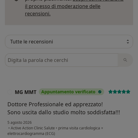
il processo di moderazione delle
Per saperne di più sulle opinioni
recensioni.
Cerca nelle recensioni
MG MMT
Appuntamento verificato
M
Dottore Professionale ed apprezzato!
Sono uscita dallo studio molto soddisfatta!!!
5 agosto 2026
•
Active Action Clinic Salute
•
prima visita cardiologica +
elettrocardiogramma (ECG)