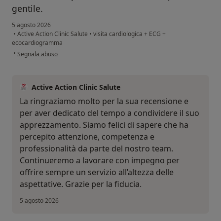
gentile.
5 agosto 2026
•
Active Action Clinic Salute
•
visita cardiologica + ECG +
ecocardiogramma
secondo l'opinione dell'utente Lorenza Queti
•
Segnala abuso
Active Action Clinic Salute
La ringraziamo molto per la sua recensione e
per aver dedicato del tempo a condividere il suo
apprezzamento. Siamo felici di sapere che ha
percepito attenzione, competenza e
professionalità da parte del nostro team.
Continueremo a lavorare con impegno per
offrire sempre un servizio all’altezza delle
aspettative. Grazie per la fiducia.
5 agosto 2026