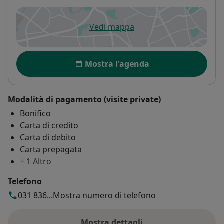
Vedi mappa
si apre in una nuova scheda
Disponibilità
Mostra l'agenda
Modalità di pagamento (visite private)
Bonifico
Carta di credito
Carta di debito
Carta prepagata
+ 1 Altro
Telefono
031 836...
Mostra numero di telefono
Mostra dettagli