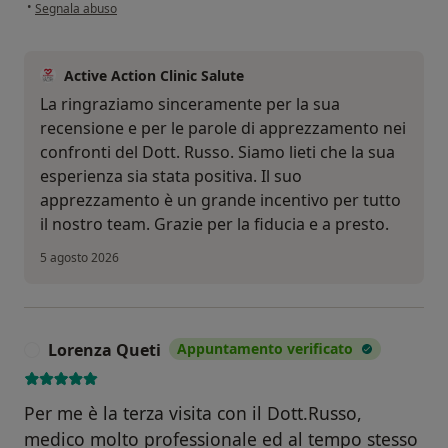
secondo l'opinione dell'utente MG MMT
•
Segnala abuso
Active Action Clinic Salute
La ringraziamo sinceramente per la sua
recensione e per le parole di apprezzamento nei
confronti del Dott. Russo. Siamo lieti che la sua
esperienza sia stata positiva. Il suo
apprezzamento è un grande incentivo per tutto
il nostro team. Grazie per la fiducia e a presto.
5 agosto 2026
Lorenza Queti
Appuntamento verificato
L
Per me è la terza visita con il Dott.Russo,
medico molto professionale ed al tempo stesso