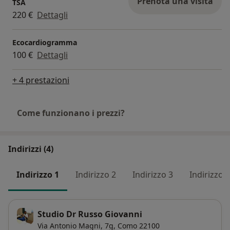
Prenota una visita
TSA
220 €
Dettagli
Ecocardiogramma
100 €
Dettagli
+ 4 prestazioni
Come funzionano i prezzi?
Indirizzi (4)
Indirizzo 1
Indirizzo 2
Indirizzo 3
Indirizzo 4
Studio Dr Russo Giovanni
Via Antonio Magni, 7g,
Como
22100