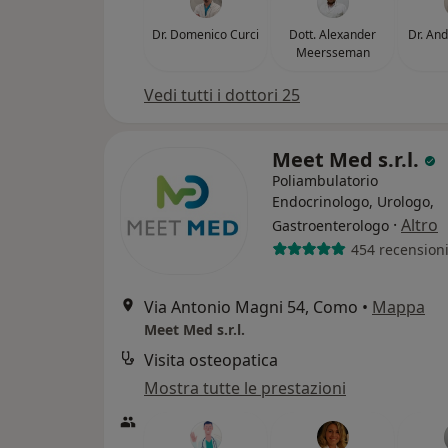
Dr. Domenico Curci
Dott. Alexander
Dr. And
Meersseman
Vedi tutti i dottori 25
Meet Med s.r.l.
Poliambulatorio
Endocrinologo, Urologo,
·
Altro
Gastroenterologo
454 recension
Via Antonio Magni 54, Como
•
Mappa
Meet Med s.r.l.
Visita osteopatica
Mostra tutte le prestazioni