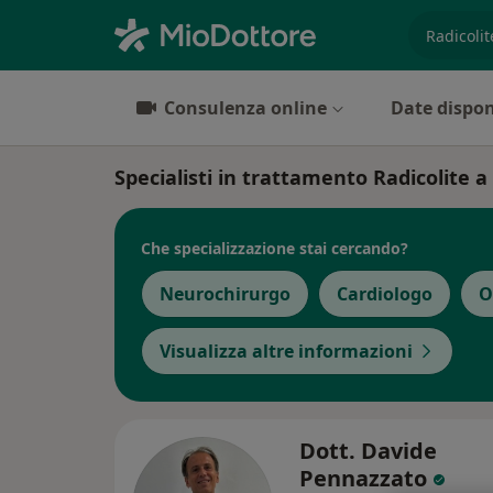
es. prest
Consulenza online
Date dispon
Specialisti in trattamento Radicolite 
Che specializzazione stai cercando?
Neurochirurgo
Cardiologo
O
Visualizza altre informazioni
Dott. Davide
Pennazzato