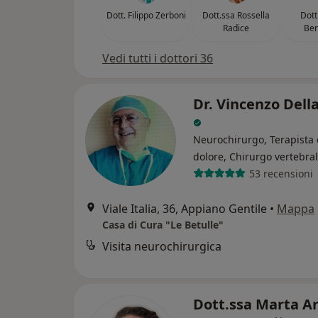
Dott. Filippo Zerboni
Dott.ssa Rossella
Dott
Radice
Ber
Vedi tutti i dottori 36
Dr. Vincenzo Dell
Neurochirurgo, Terapista 
dolore, Chirurgo vertebra
53 recensioni
Viale Italia, 36, Appiano Gentile
•
Mappa
Casa di Cura "Le Betulle"
Visita neurochirurgica
Dott.ssa Marta A