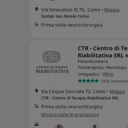
V.le Innocenzo XI 70,, Como
•
Mappa
Synlab San Nicolò Como
Prima visita neurochirurgica
CTR - Centro di T
Riabilitativa SRL
Poliambulatorio
Fisioterapista, Neurologo,
·
Altro
Ortopedico
1958 recensio
Via Cinque Giornate 72, Como
•
Mappa
CTR - Centro di Terapia Riabilitativa SRL
Prima visita neurochirurgica
Mostra tutte le prestazioni