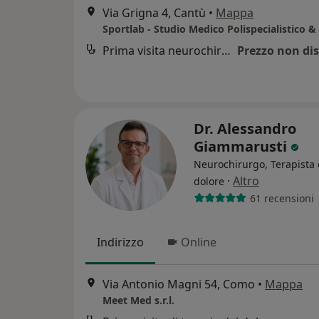
Via Grigna 4, Cantù
•
Mappa
Prima visita neurochirurgica
Prezzo non dis
Dr. Alessandro
Giammarusti
Neurochirurgo, Terapista 
·
Altro
dolore
61 recensioni
Indirizzo
Online
Via Antonio Magni 54, Como
•
Mappa
Meet Med s.r.l.