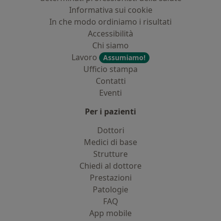
Informativa sui cookie
In che modo ordiniamo i risultati
Accessibilità
Chi siamo
Lavoro
Assumiamo!
Ufficio stampa
Contatti
Eventi
Per i pazienti
Dottori
Medici di base
Strutture
Chiedi al dottore
Prestazioni
Patologie
FAQ
App mobile