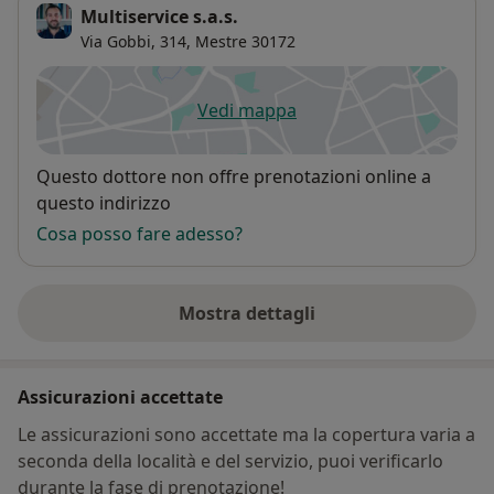
Multiservice s.a.s.
Via Gobbi, 314,
Mestre
30172
Vedi mappa
si apre in una nuova scheda
Disponibilità
Questo dottore non offre prenotazioni online a
questo indirizzo
Cosa posso fare adesso?
Mostra dettagli
sull'indirizzo
Assicurazioni accettate
Le assicurazioni sono accettate ma la copertura varia a
seconda della località e del servizio, puoi verificarlo
durante la fase di prenotazione!