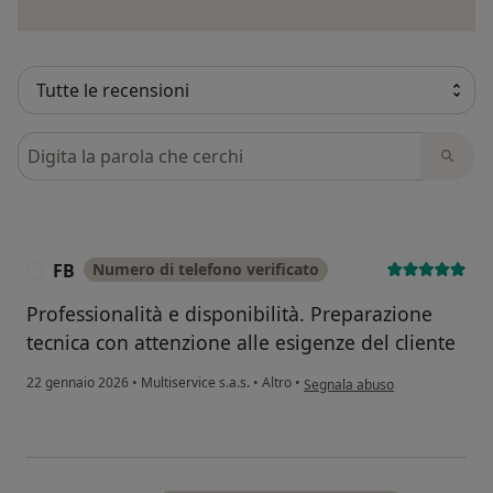
Cerca nelle recensioni
FB
Numero di telefono verificato
F
Professionalità e disponibilità. Preparazione
tecnica con attenzione alle esigenze del cliente
secondo l'opinione dell'utente 
22 gennaio 2026
•
Multiservice s.a.s.
•
Altro
•
Segnala abuso