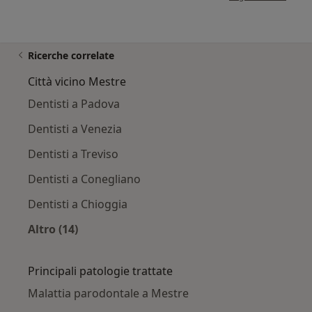
Ricerche correlate
Città vicino Mestre
Dentisti a Padova
Dentisti a Venezia
Dentisti a Treviso
Dentisti a Conegliano
Dentisti a Chioggia
Altro (14)
Altro nella categoria: Città vicino Mestre
Principali patologie trattate
Malattia parodontale a Mestre