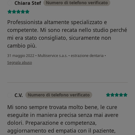
Chiara Stef
Numero di telefono verificato
C
Professionista altamente specializzato e
competente. Mi sono recata nello studio perché
mi era stato consigliato, sicuramente non
cambio più.
31 maggio 2022
•
Multiservice s.a.s.
•
estrazione dentaria
•
secondo l'opinione dell'utente Chiara Stef
Segnala abuso
C.V.
Numero di telefono verificato
C
Mi sono sempre trovata molto bene, le cure
eseguite in maniera precisa senza mai avere
dolori. Preparazione e competenza,
aggiornamento ed empatia con il paziente,