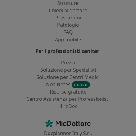
Strutture
Chiedi al dottore
Prestazioni
Patologie
FAQ
App mobile
Per i professionisti sanitari
Prezzi
Soluzione per Specialisti
Soluzione per Centri Medici
Noa Notes
nuovo
Risorse gratuite
Centro Assistenza per Professionisti
HireDoc
Contatti
MioDottore - Homepage
Docplanner Italy S.r.l.