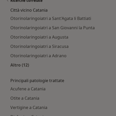
Ricerche correlate
Città vicino Catania
Otorinolaringoiatri a Sant'Agata li Battiati
Otorinolaringoiatri a San Giovanni la Punta
Otorinolaringoiatri a Augusta
Otorinolaringoiatri a Siracusa
Otorinolaringoiatri a Adrano
Altro (12)
Altro nella categoria: Città vicino Catania
Principali patologie trattate
Acufene a Catania
Otite a Catania
Vertigine a Catania