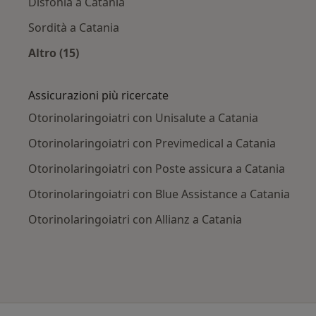
Disfonia a Catania
Sordità a Catania
Altro (15)
Altro nella categoria: Principali patologie trat
Assicurazioni più ricercate
Otorinolaringoiatri con Unisalute a Catania
Otorinolaringoiatri con Previmedical a Catania
Otorinolaringoiatri con Poste assicura a Catania
Otorinolaringoiatri con Blue Assistance a Catania
Otorinolaringoiatri con Allianz a Catania