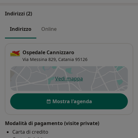
Indirizzi (2)
Indirizzo
Online
Ospedale Cannizzaro
Via Messina 829,
Catania
95126
Vedi mappa
si apre in una nuova scheda
Disponibilità
Mostra l'agenda
Modalità di pagamento (visite private)
Carta di credito