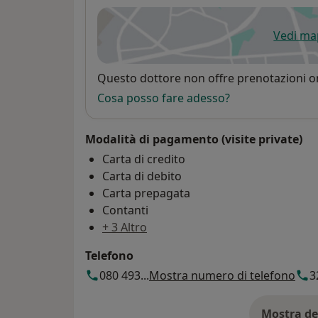
Vedi m
si
Disponibilità
Questo dottore non offre prenotazioni on
Cosa posso fare adesso?
Modalità di pagamento (visite private)
Carta di credito
Carta di debito
Carta prepagata
Contanti
+ 3 Altro
Telefono
080 493...
Mostra numero di telefono
3
Mostra de