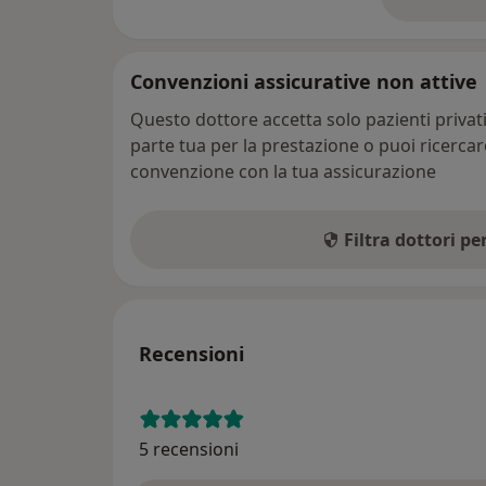
su
Convenzioni assicurative non attive
Questo dottore accetta solo pazienti priva
parte tua per la prestazione o puoi ricerca
convenzione con la tua assicurazione
Filtra dottori p
Recensioni
5 recensioni