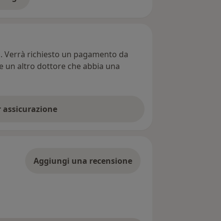
ll'indirizzo
ti. Verrà richiesto un pagamento da
re un altro dottore che abbia una
er assicurazione
Aggiungi una recensione