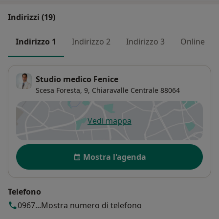
Indirizzi (19)
Indirizzo 1
Indirizzo 2
Indirizzo 3
Online
Studio medico Fenice
Scesa Foresta, 9,
Chiaravalle Centrale
88064
Vedi mappa
si apre in una nuova scheda
Disponibilità
Mostra l'agenda
Telefono
0967...
Mostra numero di telefono