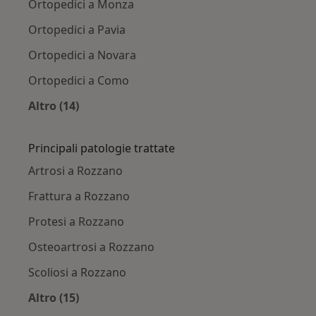
Ortopedici a Monza
Ortopedici a Pavia
Ortopedici a Novara
Ortopedici a Como
Altro (14)
Altro nella categoria: Città vicino Rozzano
Principali patologie trattate
Artrosi a Rozzano
Frattura a Rozzano
Protesi a Rozzano
Osteoartrosi a Rozzano
Scoliosi a Rozzano
Altro (15)
Altro nella categoria: Principali patologie trat