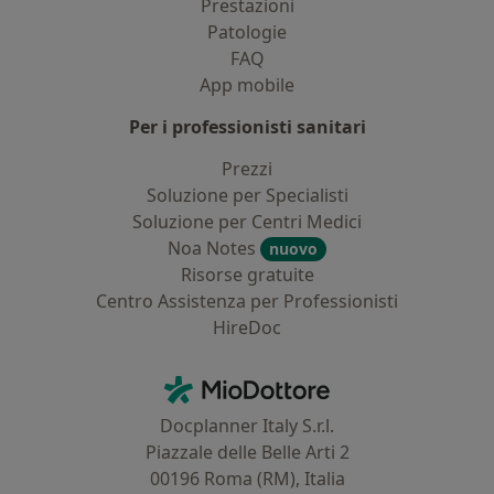
Prestazioni
Patologie
FAQ
App mobile
Per i professionisti sanitari
Prezzi
Soluzione per Specialisti
Soluzione per Centri Medici
Noa Notes
nuovo
Risorse gratuite
Centro Assistenza per Professionisti
HireDoc
Contatti
MioDottore - Homepage
Docplanner Italy S.r.l.
Piazzale delle Belle Arti 2
00196 Roma (RM), Italia