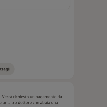
ttagli
ll'indirizzo
ti. Verrà richiesto un pagamento da
re un altro dottore che abbia una