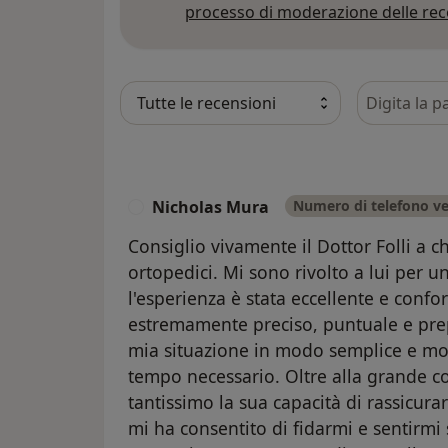
processo di moderazione delle rec
Cerca nelle
Nicholas Mura
Numero di telefono ve
N
Consiglio vivamente il Dottor Folli a
ortopedici. Mi sono rivolto a lui per un
l'esperienza è stata eccellente e confo
estremamente preciso, puntuale e pre
mia situazione in modo semplice e mol
tempo necessario. Oltre alla grande 
tantissimo la sua capacità di rassicur
mi ha consentito di fidarmi e sentirmi 