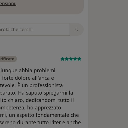
Per saperne di più sulle opinioni
ensioni.
 recensioni
rificato
 chiunque abbia problemi
 forte dolore all'anca e
rtevole. È un professionista
parato. Ha saputo spiegarmi la
to chiaro, dedicandomi tutto il
competenza, ho apprezzato
armi, un aspetto fondamentale che
sereno durante tutto l'iter e anche