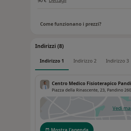
90 €
Dettagli
Come funzionano i prezzi?
Indirizzi (8)
Indirizzo 1
Indirizzo 2
Indirizzo 3
Centro Medico Fisioterapico Pandi
Piazza della Rinascente, 23,
Pandino
260
Vedi m
si
Disponibilità
Mostra l'agenda