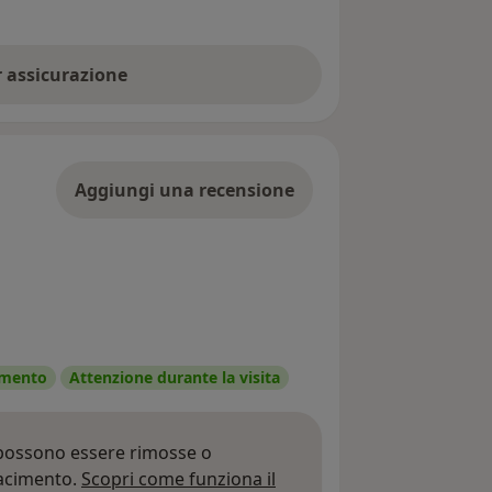
er assicurazione
Aggiungi una recensione
tamento
Attenzione durante la visita
 possono essere rimosse o
iacimento.
Scopri come funziona il