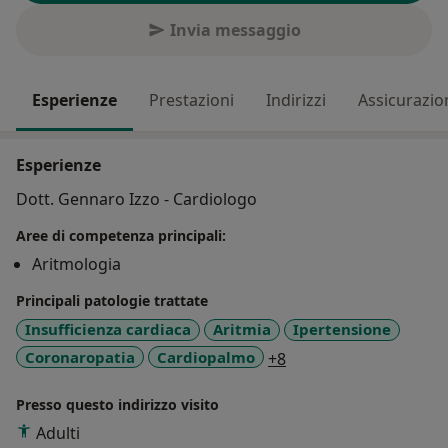
Invia messaggio
Esperienze
Prestazioni
Indirizzi
Assicurazio
Esperienze
Dott. Gennaro Izzo - Cardiologo
Aree di competenza principali:
Aritmologia
Principali patologie trattate
Insufficienza cardiaca
Aritmia
Ipertensione
a11y_sr_more_diseas
Coronaropatia
Cardiopalmo
+8
Presso questo indirizzo visito
Adulti