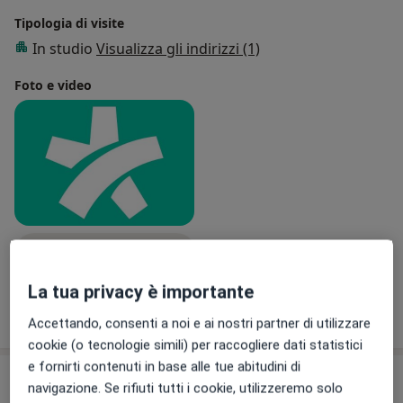
Tipologia di visite
In studio
Visualizza gli indirizzi (1)
Foto e video
Visualizza galleria (1)
La tua privacy è importante
Mostra dettagli
sull'esperienza
Accettando, consenti a noi e ai nostri partner di utilizzare
cookie (o tecnologie simili) per raccogliere dati statistici
e fornirti contenuti in base alle tue abitudini di
Prestazioni e prezzi
navigazione. Se rifiuti tutti i cookie, utilizzeremo solo