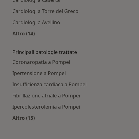
Cardiologi a Torre del Greco
Cardiologi a Avellino
Altro (14)
Altro nella categoria: Città vicino Pompei
Principali patologie trattate
Coronaropatia a Pompei
Ipertensione a Pompei
Insufficienza cardiaca a Pompei
Fibrillazione atriale a Pompei
Ipercolesterolemia a Pompei
Altro (15)
Altro nella categoria: Principali patologie trat