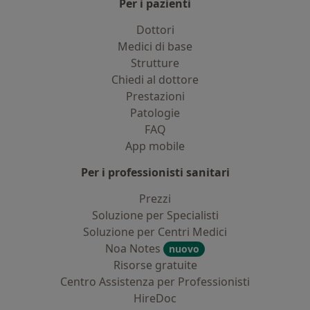
Per i pazienti
Dottori
Medici di base
Strutture
Chiedi al dottore
Prestazioni
Patologie
FAQ
App mobile
Per i professionisti sanitari
Prezzi
Soluzione per Specialisti
Soluzione per Centri Medici
Noa Notes
nuovo
Risorse gratuite
Centro Assistenza per Professionisti
HireDoc