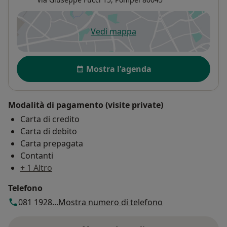
Vedi mappa
si apre in una nuova scheda
Disponibilità
Mostra l'agenda
Modalità di pagamento (visite private)
Carta di credito
Carta di debito
Carta prepagata
Contanti
+ 1 Altro
Telefono
081 1928...
Mostra numero di telefono