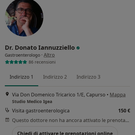
Dr. Donato Iannuzziello
·
Altro
Gastroenterologo
86 recensioni
Indirizzo 1
Indirizzo 2
Indirizzo 3
Via Don Domenico Tricarico 1/E, Capurso
•
Mappa
Studio Medico Igea
Visita gastroenterologica
150 €
Questo dottore non ha ancora attivato le prenotazioni online presso questo indirizzo.
Chiedi di attivare le prenotazioni online