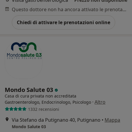
Visita gastroenterologica
Prezzo non disponibile
Questo dottore non ha ancora attivato le prenotazioni online presso questo indirizzo.
Chiedi di attivare le prenotazioni online
Mondo Salute 03
Casa di cura privata non accreditata
·
Altro
Gastroenterologo, Endocrinologo, Psicologo
1332 recensioni
Via Stefano da Putignano 40, Putignano
•
Mappa
Mondo Salute 03