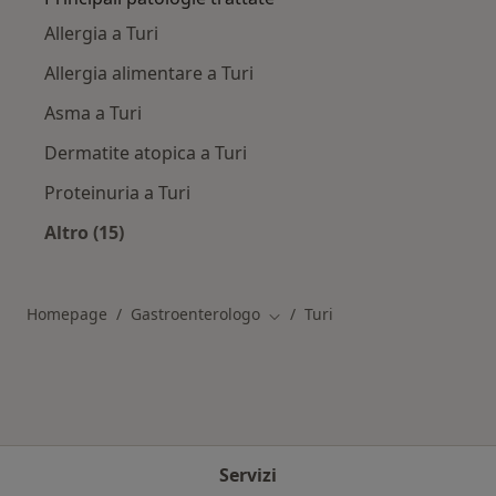
Allergia a Turi
Allergia alimentare a Turi
Asma a Turi
Dermatite atopica a Turi
Proteinuria a Turi
Altro (15)
Altro nella categoria: Principali patologie trat
Homepage
Gastroenterologo
Turi
Cambia città
Servizi