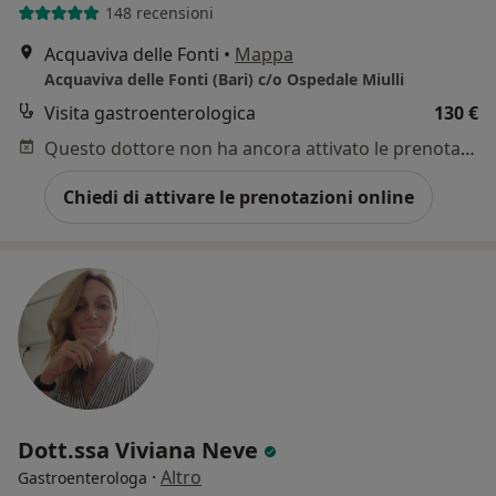
148 recensioni
Acquaviva delle Fonti
•
Mappa
Acquaviva delle Fonti (Bari) c/o Ospedale Miulli
Visita gastroenterologica
130 €
Questo dottore non ha ancora attivato le prenotazioni online presso questo indirizzo.
Chiedi di attivare le prenotazioni online
Dott.ssa Viviana Neve
·
Altro
Gastroenterologa