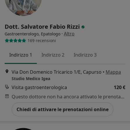
Dott. Salvatore Fabio Rizzi
·
Altro
Gastroenterologo, Epatologo
169 recensioni
Indirizzo 1
Indirizzo 2
Indirizzo 3
Via Don Domenico Tricarico 1/E, Capurso
•
Mappa
Studio Medico Igea
Visita gastroenterologica
120 €
Questo dottore non ha ancora attivato le prenotazioni online presso questo indirizzo.
Chiedi di attivare le prenotazioni online