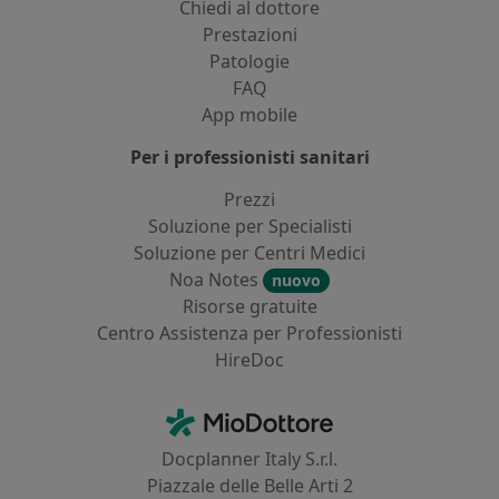
Chiedi al dottore
Prestazioni
Patologie
FAQ
App mobile
Per i professionisti sanitari
Prezzi
Soluzione per Specialisti
Soluzione per Centri Medici
Noa Notes
nuovo
Risorse gratuite
Centro Assistenza per Professionisti
HireDoc
Contatti
MioDottore - Homepage
Docplanner Italy S.r.l.
Piazzale delle Belle Arti 2