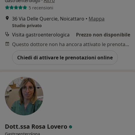
·
Altro
Gastroenterologo
5 recensioni
36 Via Delle Quercie, Noicattaro
•
Mappa
Studio privato
Visita gastroenterologica
Prezzo non disponibile
Questo dottore non ha ancora attivato le prenotazioni online presso questo indirizzo.
Chiedi di attivare le prenotazioni online
Dott.ssa Rosa Lovero
Gastroenterologa