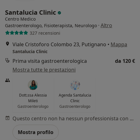
Santalucia Clinic
Centro Medico
·
Altro
Gastroenterologo, Fisioterapista, Neurologo
327 recensioni
Viale Cristoforo Colombo 23, Putignano
•
Mappa
Santalucia Clinic
Prima visita gastroenterologica
da 120 €
Mostra tutte le prestazioni
Dott.ssa Alessia
Agenda Santalucia
Mileti
Clinic
Gastroenterologo
Gastroenterologo
Questo centro non ha nessun professionista con date disponibili
Mostra profilo