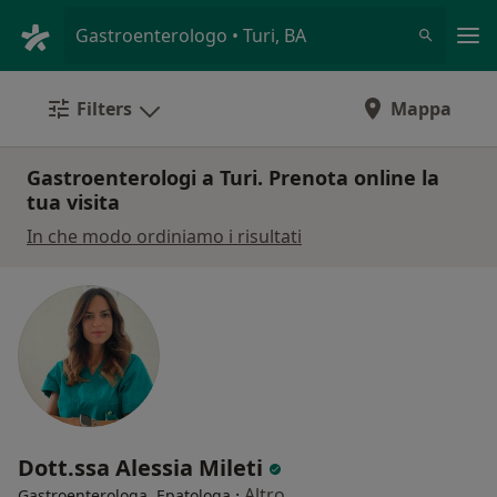
Men
Gastroenterologo • Turi, BA
Filters
Mappa
Gastroenterologi a Turi. Prenota online la
tua visita
In che modo ordiniamo i risultati
Dott.ssa Alessia Mileti
·
Altro
Gastroenterologa, Epatologa