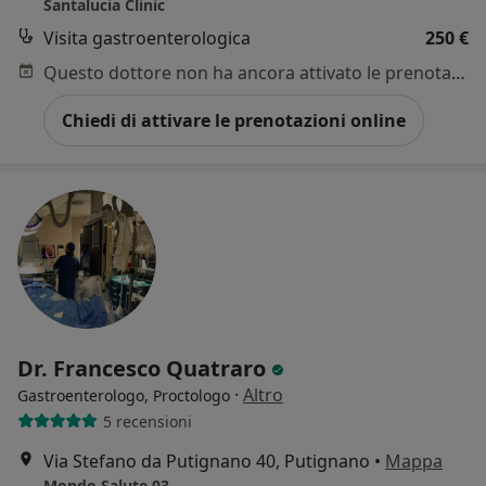
Santalucia Clinic
Visita gastroenterologica
250 €
Questo dottore non ha ancora attivato le prenotazioni online presso questo indirizzo.
Chiedi di attivare le prenotazioni online
Dr. Francesco Quatraro
·
Altro
Gastroenterologo, Proctologo
5 recensioni
Via Stefano da Putignano 40, Putignano
•
Mappa
Mondo Salute 03