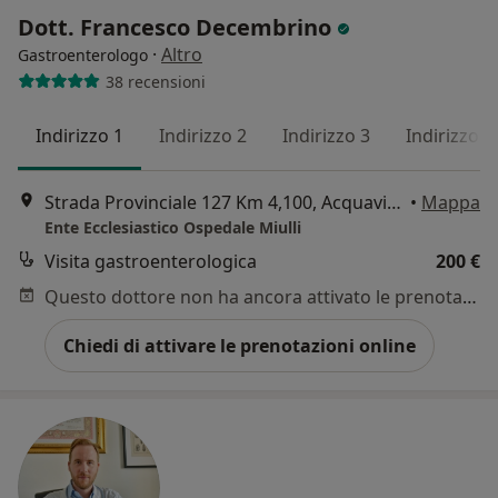
Dott. Francesco Decembrino
·
Altro
Gastroenterologo
38 recensioni
Indirizzo 1
Indirizzo 2
Indirizzo 3
Indirizzo 4
Strada Provinciale 127 Km 4,100, Acquaviva delle Fonti
•
Mappa
Ente Ecclesiastico Ospedale Miulli
Visita gastroenterologica
200 €
Questo dottore non ha ancora attivato le prenotazioni online presso questo indirizzo.
Chiedi di attivare le prenotazioni online