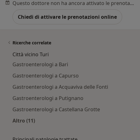
Questo dottore non ha ancora attivato le prenotazioni online presso questo indirizzo.
Chiedi di attivare le prenotazioni online
Ricerche correlate
Città vicino Turi
Gastroenterologi a Bari
Gastroenterologi a Capurso
Gastroenterologi a Acquaviva delle Fonti
Gastroenterologi a Putignano
Gastroenterologi a Castellana Grotte
Altro (11)
Altro nella categoria: Città vicino Turi
Principali patologie trattate