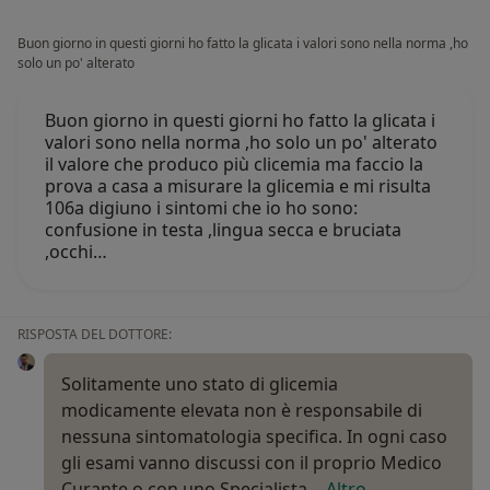
Buon giorno in questi giorni ho fatto la glicata i valori sono nella norma ,ho
solo un po' alterato
Buon giorno in questi giorni ho fatto la glicata i
valori sono nella norma ,ho solo un po' alterato
il valore che produco più clicemia ma faccio la
prova a casa a misurare la glicemia e mi risulta
106a digiuno i sintomi che io ho sono:
confusione in testa ,lingua secca e bruciata
,occhi…
RISPOSTA DEL DOTTORE:
Solitamente uno stato di glicemia
modicamente elevata non è responsabile di
nessuna sintomatologia specifica. In ogni caso
gli esami vanno discussi con il proprio Medico
Curante o con uno Specialista…
Altro