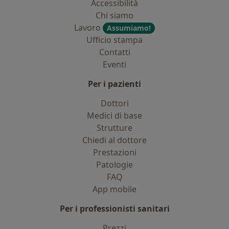
Accessibilità
Chi siamo
Lavoro
Assumiamo!
Ufficio stampa
Contatti
Eventi
Per i pazienti
Dottori
Medici di base
Strutture
Chiedi al dottore
Prestazioni
Patologie
FAQ
App mobile
Per i professionisti sanitari
Prezzi