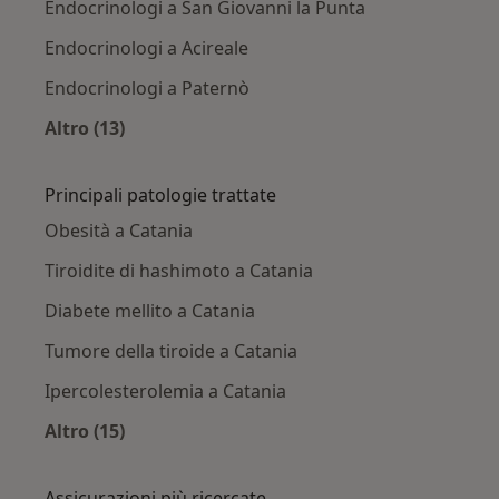
Endocrinologi a San Giovanni la Punta
Endocrinologi a Acireale
Endocrinologi a Paternò
Altro (13)
Altro nella categoria: Città vicino Catania
Principali patologie trattate
Obesità a Catania
Tiroidite di hashimoto a Catania
Diabete mellito a Catania
Tumore della tiroide a Catania
Ipercolesterolemia a Catania
Altro (15)
Altro nella categoria: Principali patologie trat
Assicurazioni più ricercate