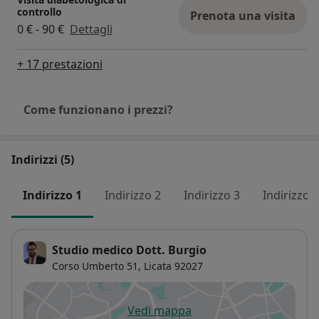
controllo
Prenota una visita
0 € - 90 €
Dettagli
+ 17 prestazioni
Come funzionano i prezzi?
Indirizzi (5)
Indirizzo 1
Indirizzo 2
Indirizzo 3
Indirizzo 4
Studio medico Dott. Burgio
Corso Umberto 51,
Licata
92027
Vedi mappa
si apre in una nuova scheda