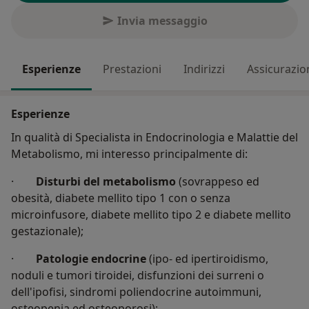
Invia messaggio
Esperienze
Prestazioni
Indirizzi
Assicurazio
Esperienze
In qualità di Specialista in Endocrinologia e Malattie del
Metabolismo, mi interesso principalmente di:
·
Disturbi del metabolismo
(sovrappeso ed
obesità, diabete mellito tipo 1 con o senza
microinfusore, diabete mellito tipo 2 e diabete mellito
gestazionale);
·
Patologie endocrine
(ipo- ed ipertiroidismo,
noduli e tumori tiroidei, disfunzioni dei surreni o
dell'ipofisi, sindromi poliendocrine autoimmuni,
osteopenia ed osteoporosi);