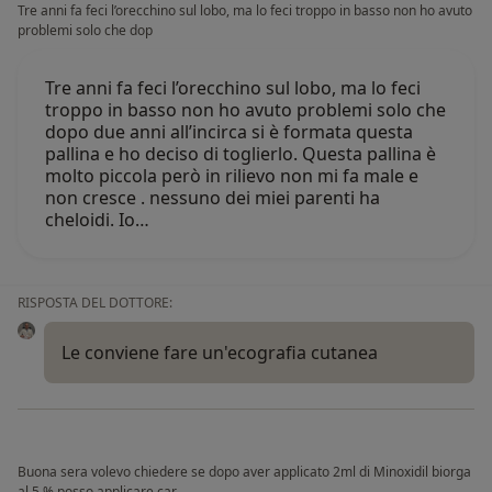
Tre anni fa feci l’orecchino sul lobo, ma lo feci troppo in basso non ho avuto
problemi solo che dop
Tre anni fa feci l’orecchino sul lobo, ma lo feci
troppo in basso non ho avuto problemi solo che
dopo due anni all’incirca si è formata questa
pallina e ho deciso di toglierlo. Questa pallina è
molto piccola però in rilievo non mi fa male e
non cresce . nessuno dei miei parenti ha
cheloidi. Io…
RISPOSTA DEL DOTTORE:
Le conviene fare un'ecografia cutanea
Buona sera volevo chiedere se dopo aver applicato 2ml di Minoxidil biorga
al 5 % posso applicare car