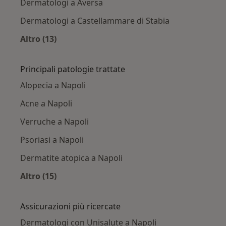
Dermatologi a Aversa
Dermatologi a Castellammare di Stabia
Altro (13)
Altro nella categoria: Città vicino Napoli
Principali patologie trattate
Alopecia a Napoli
Acne a Napoli
Verruche a Napoli
Psoriasi a Napoli
Dermatite atopica a Napoli
Altro (15)
Altro nella categoria: Principali patologie trat
Assicurazioni più ricercate
Dermatologi con Unisalute a Napoli