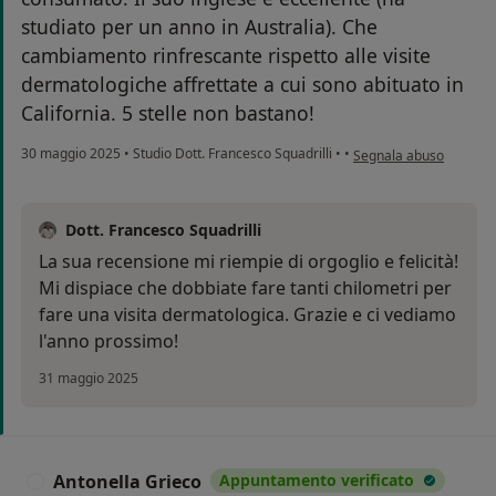
studiato per un anno in Australia). Che
cambiamento rinfrescante rispetto alle visite
dermatologiche affrettate a cui sono abituato in
California. 5 stelle non bastano!
secondo l'opinione dell
30 maggio 2025
•
Studio Dott. Francesco Squadrilli
•
•
Segnala abuso
Dott. Francesco Squadrilli
La sua recensione mi riempie di orgoglio e felicità!
Mi dispiace che dobbiate fare tanti chilometri per
fare una visita dermatologica. Grazie e ci vediamo
l'anno prossimo!
31 maggio 2025
Antonella Grieco
Appuntamento verificato
A