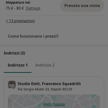
Mappatura nei
Prenota una visita
75 € - 80 €
Dettagli
+ 13 prestazioni
Come funzionano i prezzi?
Indirizzi (2)
Indirizzo 1
Indirizzo 2
Studio Dott. Francesco Squadrilli
Via Sergio Abate 33,
Napoli
80129
Vedi mappa
si apre in una nuova scheda