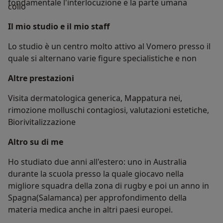
fondamentale l'interlocuzione e la parte umana
collo
Il mio studio e il mio staff
Lo studio è un centro molto attivo al Vomero presso il
quale si alternano varie figure specialistiche e non
Altre prestazioni
Visita dermatologica generica, Mappatura nei,
rimozione molluschi contagiosi, valutazioni estetiche,
Biorivitalizzazione
Altro su di me
Ho studiato due anni all'estero: uno in Australia
durante la scuola presso la quale giocavo nella
migliore squadra della zona di rugby e poi un anno in
Spagna(Salamanca) per approfondimento della
materia medica anche in altri paesi europei.