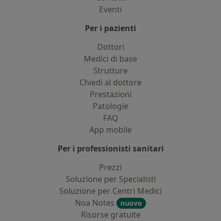
Eventi
Per i pazienti
Dottori
Medici di base
Strutture
Chiedi al dottore
Prestazioni
Patologie
FAQ
App mobile
Per i professionisti sanitari
Prezzi
Soluzione per Specialisti
Soluzione per Centri Medici
Noa Notes
nuovo
Risorse gratuite