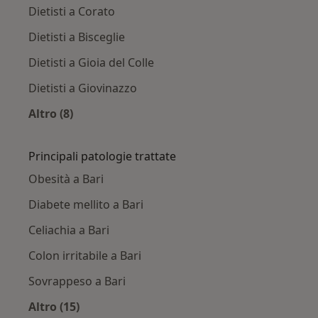
Dietisti a Corato
Dietisti a Bisceglie
Dietisti a Gioia del Colle
Dietisti a Giovinazzo
Altro (8)
Altro nella categoria: Città vicino Bari
Principali patologie trattate
Obesità a Bari
Diabete mellito a Bari
Celiachia a Bari
Colon irritabile a Bari
Sovrappeso a Bari
Altro (15)