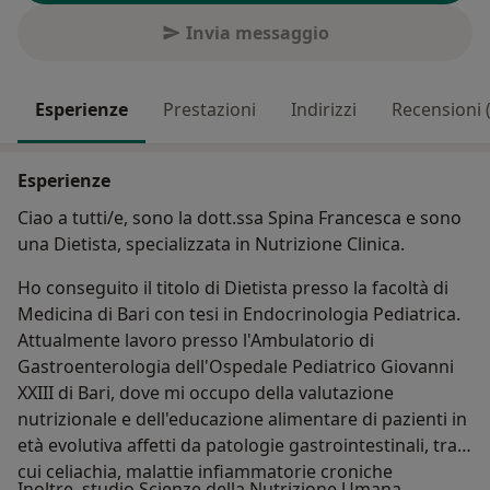
Invia messaggio
Esperienze
Prestazioni
Indirizzi
Recensioni 
Esperienze
Ciao a tutti/e, sono la dott.ssa Spina Francesca e sono
una Dietista, specializzata in Nutrizione Clinica.
Ho conseguito il titolo di Dietista presso la facoltà di
Medicina di Bari con tesi in Endocrinologia Pediatrica.
Attualmente lavoro presso l'Ambulatorio di
Gastroenterologia dell'Ospedale Pediatrico Giovanni
XXIII di Bari, dove mi occupo della valutazione
nutrizionale e dell'educazione alimentare di pazienti in
età evolutiva affetti da patologie gastrointestinali, tra
cui celiachia, malattie infiammatorie croniche
Inoltre, studio Scienze della Nutrizione Umana