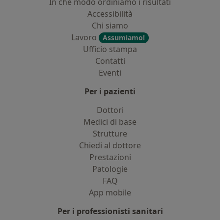
In che modo ordiniamo i risultati
Accessibilità
Chi siamo
Lavoro
Assumiamo!
Ufficio stampa
Contatti
Eventi
Per i pazienti
Dottori
Medici di base
Strutture
Chiedi al dottore
Prestazioni
Patologie
FAQ
App mobile
Per i professionisti sanitari