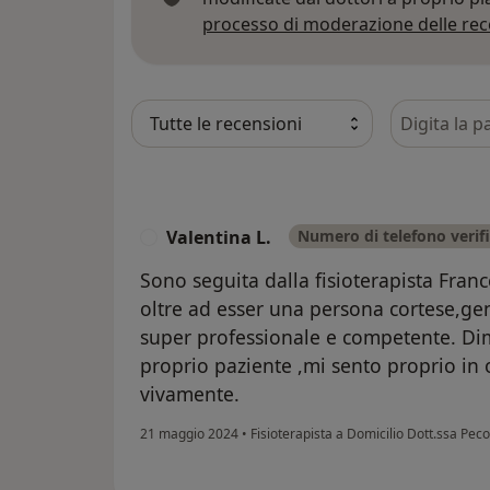
processo di moderazione delle rec
Cerca nelle
Valentina L.
Numero di telefono verif
V
Sono seguita dalla fisioterapista Franc
oltre ad esser una persona cortese,ge
super professionale e competente. Dimo
proprio paziente ,mi sento proprio in 
vivamente.
21 maggio 2024
•
Fisioterapista a Domicilio Dott.ssa Pec