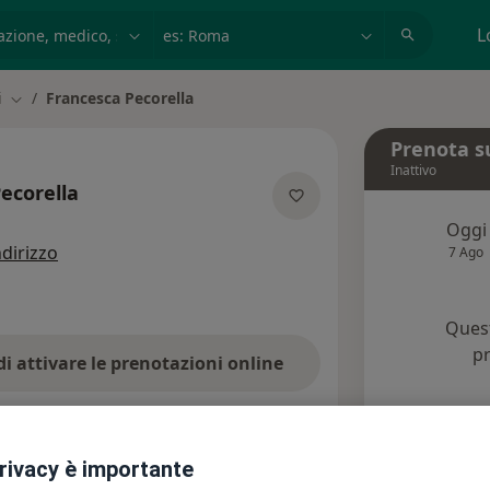
azione, medico, struttura
es: Roma
L
i
Francesca Pecorella
Cambia città
Prenota s
Inattivo
ecorella
e specializzazioni
Oggi
ndirizzo
7 Ago
Quest
pr
di attivare le prenotazioni online
Chied
Assicurazioni
Recensioni (1)
privacy è importante