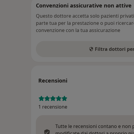
Convenzioni assicurative non attive
Questo dottore accetta solo pazienti priva
parte tua per la prestazione o puoi ricerca
convenzione con la tua assicurazione
Filtra dottori p
Recensioni
1 recensione
Tutte le recensioni contano e non
modificate dai dottori a proprio p