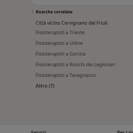
Ricerche correlate
Città vicino Cervignano del Friuli
Fisioterapisti a Trieste
Fisioterapisti a Udine
Fisioterapisti a Gorizia
Fisioterapisti a Ronchi dei Legionari
Fisioterapisti a Tavagnacco
Altro (7)
Altro nella categoria: Città vicino Cer
Servizi
Per i p