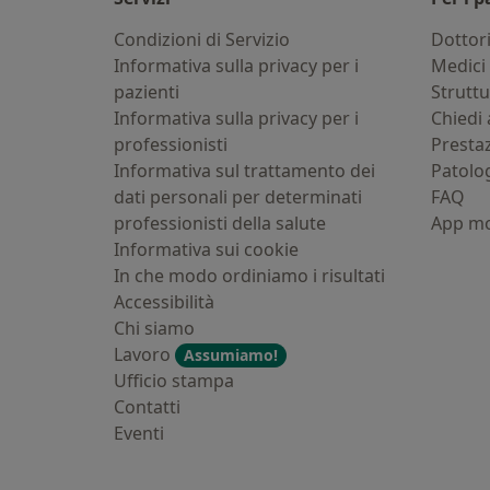
Condizioni di Servizio
Dottor
Informativa sulla privacy per i
Medici 
pazienti
Strutt
Informativa sulla privacy per i
Chiedi 
professionisti
Presta
Informativa sul trattamento dei
Patolo
dati personali per determinati
FAQ
professionisti della salute
App mo
Informativa sui cookie
In che modo ordiniamo i risultati
Accessibilità
Chi siamo
Lavoro
Assumiamo!
Ufficio stampa
Contatti
Eventi