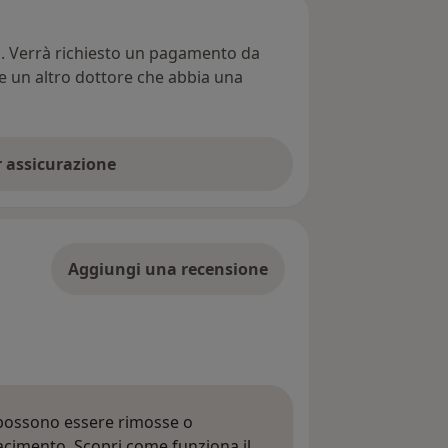
ti. Verrà richiesto un pagamento da
re un altro dottore che abbia una
er assicurazione
Aggiungi una recensione
 possono essere rimosse o
iacimento.
Scopri come funziona il