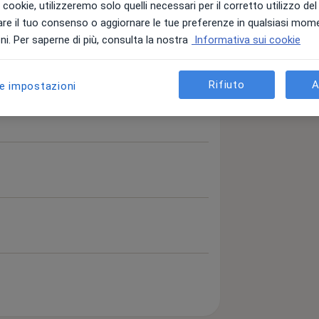
i i cookie, utilizzeremo solo quelli necessari per il corretto utilizzo de
re il tuo consenso o aggiornare le tue preferenze in qualsiasi mom
i. Per saperne di più, consulta la nostra
Informativa sui cookie
Rifiuto
A
le impostazioni