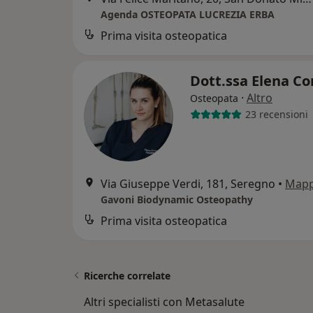
Agenda OSTEOPATA LUCREZIA ERBA
Prima visita osteopatica
Dott.ssa Elena Co
·
Altro
Osteopata
23 recensioni
Via Giuseppe Verdi, 181, Seregno
•
Map
Gavoni Biodynamic Osteopathy
Prima visita osteopatica
Ricerche correlate
Altri specialisti con Metasalute