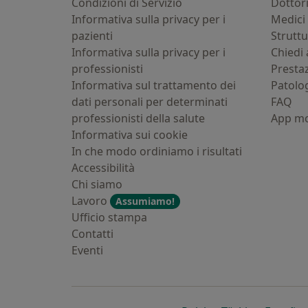
Condizioni di Servizio
Dottor
Informativa sulla privacy per i
Medici 
pazienti
Strutt
Informativa sulla privacy per i
Chiedi 
professionisti
Presta
Informativa sul trattamento dei
Patolo
dati personali per determinati
FAQ
professionisti della salute
App mo
Informativa sui cookie
In che modo ordiniamo i risultati
Accessibilità
Chi siamo
Lavoro
Assumiamo!
Ufficio stampa
Contatti
Eventi