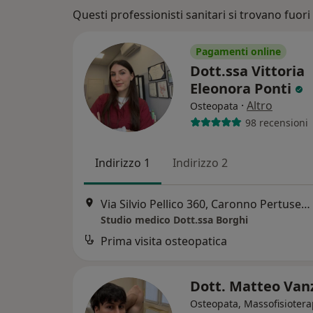
Questi professionisti sanitari si trovano fuori G
Pagamenti online
Dott.ssa Vittoria
Eleonora Ponti
·
Altro
Osteopata
98 recensioni
Indirizzo 1
Indirizzo 2
Via Silvio Pellico 360, Caronno Pertusella
Studio medico Dott.ssa Borghi
Prima visita osteopatica
Dott. Matteo Van
Osteopata, Massofisiotera