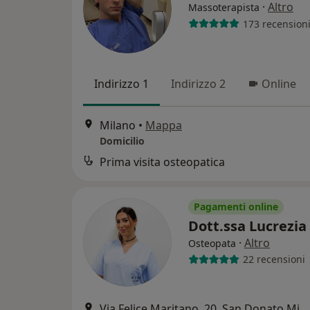
·
Altro
Massoterapista
173 recension
Indirizzo 1
Indirizzo 2
Online
Milano
•
Mappa
Domicilio
Prima visita osteopatica
Pagamenti online
Dott.ssa Lucrezia
·
Altro
Osteopata
22 recensioni
Via Felice Maritano, 20, San Donato Milanese