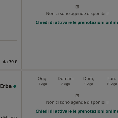
i
Non ci sono agende disponibili!
Chiedi di attivare le prenotazioni onlin
da 70 €
Oggi
Domani
Dom,
Lun,
7 Ago
8 Ago
9 Ago
10 Ago
 Erba
Non ci sono agende disponibili!
Chiedi di attivare le prenotazioni onlin
•
Mappa