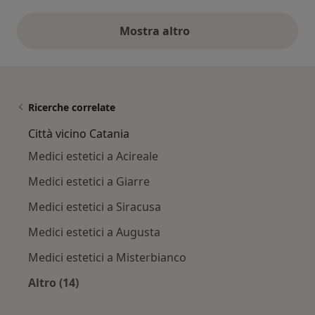
Mostra altro
opinioni di cui sopra
Ricerche correlate
Città vicino Catania
Medici estetici a Acireale
Medici estetici a Giarre
Medici estetici a Siracusa
Medici estetici a Augusta
Medici estetici a Misterbianco
Altro (14)
Altro nella categoria: Città vicino Catania