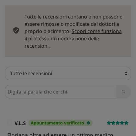
Tutte le recensioni contano e non possono
essere rimosse o modificate dai dottori a
proprio piacimento.
Scopri come funziona
il processo di moderazione delle
Per saperne di più sulle opinioni
recensioni.
Cerca nelle recensioni
V.L.S
Appuntamento verificato
V
Floriana oltre ad essere un ottimo medico