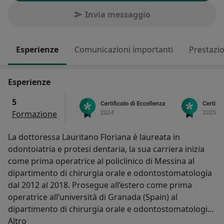
Invia messaggio
Esperienze
Comunicazioni importanti
Prestazio
Esperienze
5
Formazione
La dottoressa Lauritano Floriana è laureata in
odontoiatria e protesi dentaria, la sua carriera inizia
come prima operatrice al policlinico di Messina al
dipartimento di chirurgia orale e odontostomatologia
dal 2012 al 2018. Prosegue all’estero come prima
operatrice all’università di Granada (Spain) al
dipartimento di chirurgia orale e odontostomatologia
Su di me
2019.
Altro