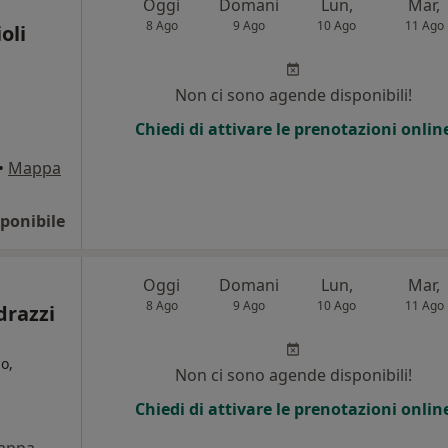
Oggi
Domani
Lun,
Mar,
8 Ago
9 Ago
10 Ago
11 Ago
oli
Non ci sono agende disponibili!
Chiedi di attivare le prenotazioni onlin
i
•
Mappa
ponibile
Oggi
Domani
Lun,
Mar,
8 Ago
9 Ago
10 Ago
11 Ago
drazzi
o,
Non ci sono agende disponibili!
Chiedi di attivare le prenotazioni onlin
i