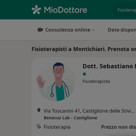
es. prest
Consulenza online
Date dispon
Fisioterapisti a Montichiari. Prenota on
Dott. Sebastiano 
Fisioterapista
Via Toscanini 41, Castiglione delle Stiviere
Benacus Lab - Castiglione
Fisioterapia
Prezzo non dis