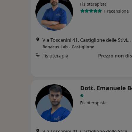
Fisioterapista
1 recensione
Via Toscanini 41, Castiglione delle Stiviere
Benacus Lab - Castiglione
Fisioterapia
Prezzo non dis
Dott. Emanuele B
Fisioterapista
Via Toscanini 41, Castiglione delle Stiviere