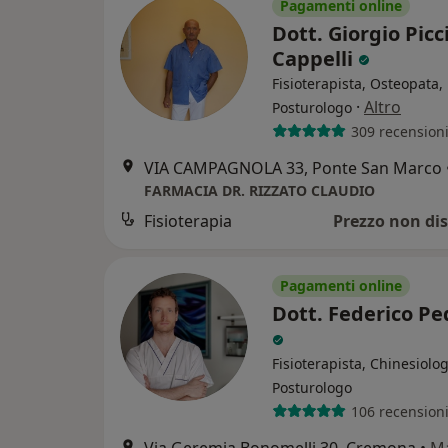
Pagamenti online
Dott. Giorgio Picci
Cappelli
Fisioterapista, Osteopata,
·
Altro
Posturologo
309 recension
VIA CAMPAGNOLA 33, Ponte San Marco
FARMACIA DR. RIZZATO CLAUDIO
Fisioterapia
Prezzo non dis
Pagamenti online
Dott. Federico Pe
Fisioterapista, Chinesiolog
Posturologo
106 recension