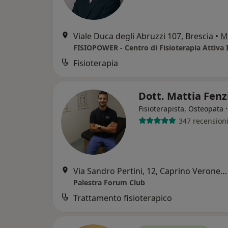
Viale Duca degli Abruzzi 107, Brescia
•
M
FISIOPOWER - Centro di Fisioterapia Attiva 
Fisioterapia
Dott. Mattia Fenz
Fisioterapista, Osteopata
347 recension
Via Sandro Pertini, 12, Caprino Veronese
Palestra Forum Club
Trattamento fisioterapico