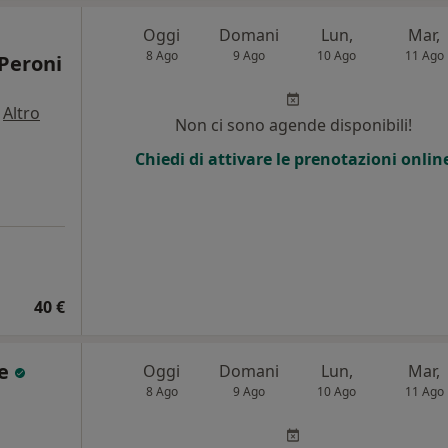
Oggi
Domani
Lun,
Mar,
8 Ago
9 Ago
10 Ago
11 Ago
Peroni
·
Altro
Non ci sono agende disponibili!
Chiedi di attivare le prenotazioni onlin
40 €
ce
Oggi
Domani
Lun,
Mar,
8 Ago
9 Ago
10 Ago
11 Ago
i