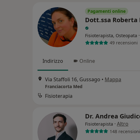
Pagamenti online
Dott.ssa Roberta 
Fisioterapista, Osteopata
49 recensioni
Indirizzo
Online
Via Staffoli 16, Gussago
•
Mappa
Franciacorta Med
Fisioterapia
Dr. Andrea Giudi
·
Altro
Fisioterapista
148 recension