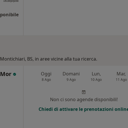
ponibile
Montichiari, BS, in aree vicine alla tua ricerca.
e Mor
Oggi
Domani
Lun,
Mar,
8 Ago
9 Ago
10 Ago
11 Ago
Non ci sono agende disponibili!
Chiedi di attivare le prenotazioni onlin