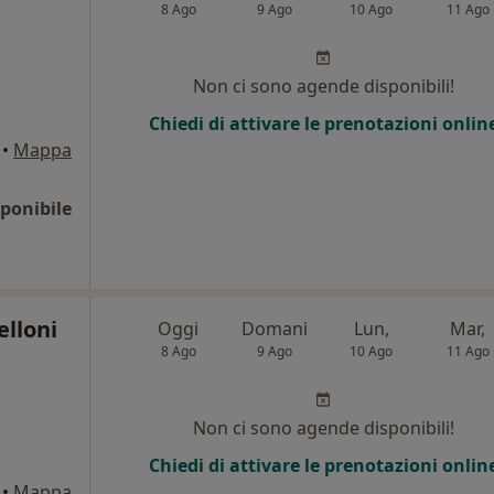
8 Ago
9 Ago
10 Ago
11 Ago
Non ci sono agende disponibili!
Chiedi di attivare le prenotazioni onlin
•
Mappa
ponibile
elloni
Oggi
Domani
Lun,
Mar,
8 Ago
9 Ago
10 Ago
11 Ago
Non ci sono agende disponibili!
Chiedi di attivare le prenotazioni onlin
•
Mappa