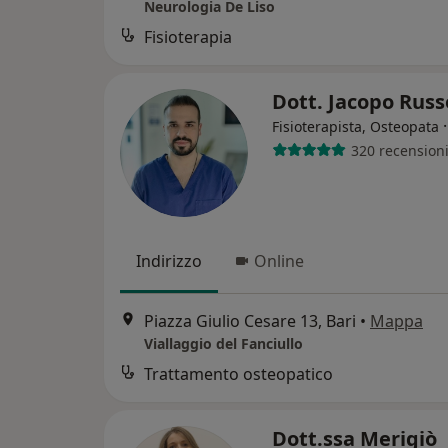
Neurologia De Liso
Fisioterapia
Dott. Jacopo Rus
Fisioterapista, Osteopata
320 recension
Indirizzo
Online
Piazza Giulio Cesare 13, Bari
•
Mappa
Viallaggio del Fanciullo
Trattamento osteopatico
Dott.ssa Merigiò