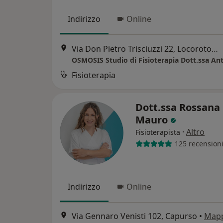
Indirizzo
Online
Via Don Pietro Trisciuzzi 22, Locorotondo
Fisioterapia
Dott.ssa Rossana 
Mauro
·
Altro
Fisioterapista
125 recension
Indirizzo
Online
Via Gennaro Venisti 102, Capurso
•
Map