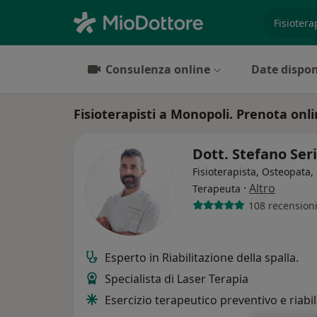
es. prest
Consulenza online
Date dispon
Fisioterapisti a Monopoli. Prenota onlin
Dott. Stefano Ser
Fisioterapista, Osteopata,
·
Altro
Terapeuta
108 recension
Esperto in Riabilitazione della spalla.
Specialista di Laser Terapia
Esercizio terapeutico preventivo e riabil