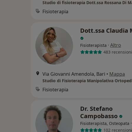
Studio di fisioterapia Dott.ssa Rossana Di 
Fisioterapia
Dott.ssa Claudia 
·
Altro
Fisioterapista
483 recension
Via Giovanni Amendola, Bari
•
Mappa
Fisioterapia
Dr. Stefano
Campobasso
Fisioterapista, Osteopata
102 recension