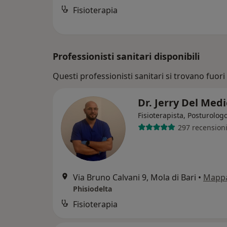
Fisioterapia
Professionisti sanitari disponibili
Questi professionisti sanitari si trovano fuori 
Dr. Jerry Del Med
Fisioterapista, Posturolog
297 recension
Via Bruno Calvani 9, Mola di Bari
•
Mapp
Phisiodelta
Fisioterapia