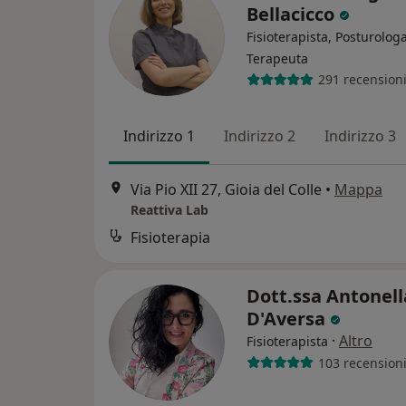
Bellacicco
Fisioterapista, Posturologa
Terapeuta
291 recension
Indirizzo 1
Indirizzo 2
Indirizzo 3
Via Pio XII 27, Gioia del Colle
•
Mappa
Reattiva Lab
Fisioterapia
Dott.ssa Antonell
D'Aversa
·
Altro
Fisioterapista
103 recension