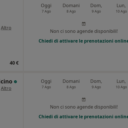
Oggi
Domani
Dom,
Lun,
7 Ago
8 Ago
9 Ago
10 Ago
·
Altro
Non ci sono agende disponibili!
i
Chiedi di attivare le prenotazioni onlin
40 €
icino
Oggi
Domani
Dom,
Lun,
7 Ago
8 Ago
9 Ago
10 Ago
·
Altro
Non ci sono agende disponibili!
Chiedi di attivare le prenotazioni onlin