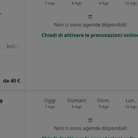
7 Ago
8 Ago
9 Ago
10 Ago
,
Non ci sono agende disponibili!
i
Chiedi di attivare le prenotazioni onlin
Indirizzo 4
da 40 €
a
Oggi
Domani
Dom,
Lun,
7 Ago
8 Ago
9 Ago
10 Ago
i
Non ci sono agende disponibili!