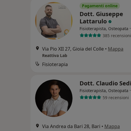
Pagamenti online
Dott. Giuseppe
Lattarulo
Fisioterapista, Osteopata
385 recension
Via Pio XII 27, Gioia del Colle
•
Mappa
Reattiva Lab
Fisioterapia
Dott. Claudio Sed
Fisioterapista, Osteopata
59 recensioni
Via Andrea da Bari 28, Bari
•
Mappa