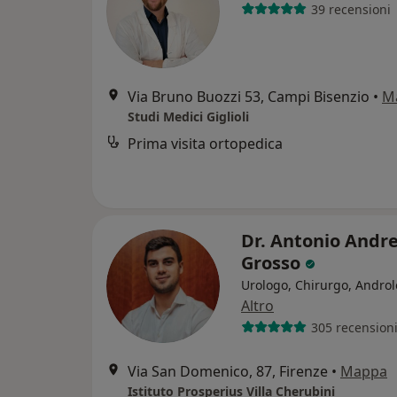
39 recensioni
Via Bruno Buozzi 53, Campi Bisenzio
•
M
Studi Medici Giglioli
Prima visita ortopedica
Dr. Antonio Andr
Grosso
Urologo, Chirurgo, Andro
Altro
305 recension
Via San Domenico, 87, Firenze
•
Mappa
Istituto Prosperius Villa Cherubini