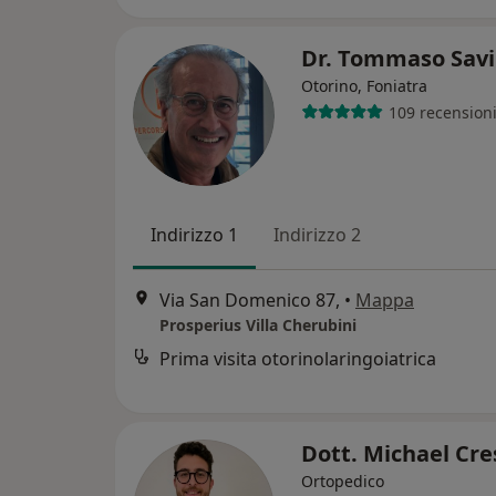
Dr. Tommaso Sav
Otorino, Foniatra
109 recension
Indirizzo 1
Indirizzo 2
Via San Domenico 87,
•
Mappa
Prosperius Villa Cherubini
Prima visita otorinolaringoiatrica
Dott. Michael Cre
Ortopedico