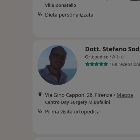
Villa Donatello
Dieta personalizzata
Dott. Stefano Sod
·
Altro
Ortopedico
108 recension
Via Gino Capponi 26, Firenze
•
Mappa
Centro Day Surgery M.Bufalini
Prima visita ortopedica