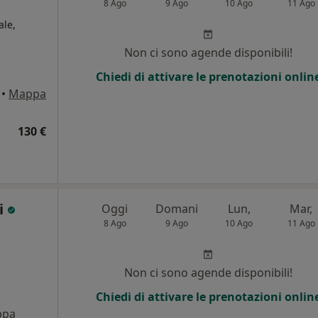
8 Ago
9 Ago
10 Ago
11 Ago
ale,
Non ci sono agende disponibili!
Chiedi di attivare le prenotazioni onlin
•
Mappa
130 €
i
Oggi
Domani
Lun,
Mar,
8 Ago
9 Ago
10 Ago
11 Ago
Non ci sono agende disponibili!
Chiedi di attivare le prenotazioni onlin
ppa