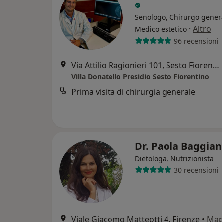
Senologo, Chirurgo gener
·
Altro
Medico estetico
96 recensioni
Via Attilio Ragionieri 101, Sesto Fiorentino
Villa Donatello Presidio Sesto Fiorentino
Prima visita di chirurgia generale
Dr. Paola Baggian
Dietologa, Nutrizionista
30 recensioni
Viale Giacomo Matteotti 4, Firenze
•
Ma