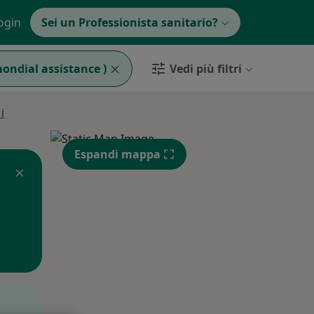
ogin
Sei un Professionista sanitario?
mondial assistance )
Vedi più filtri
i
Espandi mappa