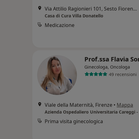
Via Attilio Ragionieri 101, Sesto Fiorentino
Casa di Cura Villa Donatello
Medicazione
Prof.ssa Flavia So
Ginecologa, Oncologa
49 recensioni
Viale della Maternità, Firenze
•
Mappa
Prima visita ginecologica