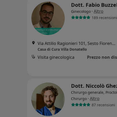
Dott. Fabio Buzze
·
Altro
Ginecologo
189 recension
Via Attilio Ragionieri 101, Sesto Fiorentino
Casa di Cura Villa Donatello
Visita ginecologica
Prezzo non dis
Dott. Niccolò Ghe
Chirurgo generale, Procto
·
Altro
Chirurgo
87 recensioni