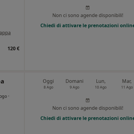
Non ci sono agende disponibili!
Chiedi di attivare le prenotazioni onlin
appa
120 €
ea
Oggi
Domani
Lun,
Mar,
8 Ago
9 Ago
10 Ago
11 Ago
·
logo
Non ci sono agende disponibili!
i
Chiedi di attivare le prenotazioni onlin