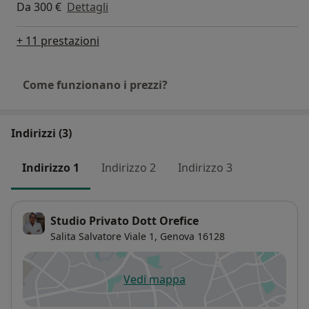
Da 300 €
Dettagli
+ 11 prestazioni
Come funzionano i prezzi?
Indirizzi (3)
Indirizzo 1
Indirizzo 2
Indirizzo 3
Studio Privato Dott Orefice
Salita Salvatore Viale 1,
Genova
16128
Vedi mappa
si apre in una nuova scheda