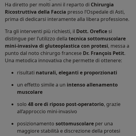
Ha diretto per molti anni il reparto di
Chirurgia
Ricostruttiva della Faccia
presso l’Ospedale di Asti,
prima di dedicarsi interamente alla libera professione.
Tra gli interventi più richiesti, il
Dott. Orefice
si
distingue per l’utilizzo della
tecnica sottomuscolare
mini-invasiva di gluteoplastica con protesi
, messa a
punto dal noto chirurgo francese
Dr. François Petit
.
Una metodica innovativa che permette di ottenere:
risultati
naturali, eleganti e proporzionati
un effetto simile a un
intenso allenamento
muscolare
solo
48 ore di riposo post-operatorio
, grazie
all’approccio mini-invasivo
posizionamento
sottomuscolare
per una
maggiore stabilità e discrezione della protesi