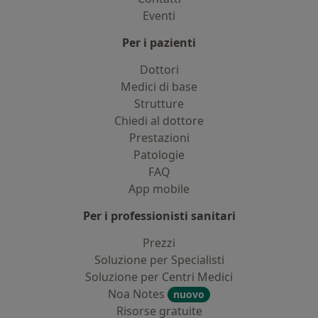
Eventi
Per i pazienti
Dottori
Medici di base
Strutture
Chiedi al dottore
Prestazioni
Patologie
FAQ
App mobile
Per i professionisti sanitari
Prezzi
Soluzione per Specialisti
Soluzione per Centri Medici
Noa Notes
nuovo
Risorse gratuite