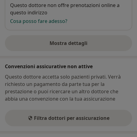
Disponibilità
Questo dottore non offre prenotazioni online a
questo indirizzo
Cosa posso fare adesso?
Mostra dettagli
sull'indirizzo
Convenzioni assicurative non attive
Questo dottore accetta solo pazienti privati. Verrà
richiesto un pagamento da parte tua per la
prestazione o puoi ricercare un altro dottore che
abbia una convenzione con la tua assicurazione
Filtra dottori per assicurazione