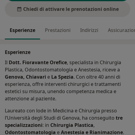
Chiedi di attivare le prenotazioni online
Esperienze
Prestazioni
Indirizzi
Assicurazio
Esperienze
Il
Dott. Fioravante Orefice
, specialista in Chirurgia
Plastica, Odontostomatologia e Anestesia, riceve a
Genova, Chiavari
e
La Spezia
. Con oltre 40 anni di
esperienza, offre interventi chirurgici e trattamenti
estetici su misura, unendo competenza medica e
attenzione al paziente.
Laureato con lode in Medicina e Chirurgia presso
l’Università degli Studi di Genova, ha conseguito
tre
specializzazioni
: in
Chirurgia Plastica
,
Odontostomatologia
e
Anestesia e Rianimazione
.