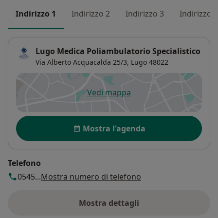
Indirizzo 1
Indirizzo 2
Indirizzo 3
Indirizzo 4
Lugo Medica Poliambulatorio Specialistico
Via Alberto Acquacalda 25/3,
Lugo
48022
Vedi mappa
si apre in una nuova scheda
Disponibilità
Mostra l'agenda
Telefono
0545...
Mostra numero di telefono
Mostra dettagli
sull'indirizzo