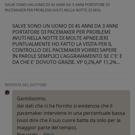
SALVE SONO UN UOMO DI 45 ANNI DA 3 ANNI PORTATORE DI
PACEMAKER PER PROBLEMI AVUTI NELLA NOTTE DI MOL
SALVE SONO UN UOMO DI 45 ANNI DA 3 ANNI
PORTATORE DI PACEMAKER PER PROBLEMI
AVUTI NELLA NOTTE DI MOLTE APNEE.IERI
PUNTUALMENTE HO FATTO LA VISITA PER IL
CONTROLLO DEL PACEMAKER VORREI SAPERE
IN PAROLE SEMPLICI L'AGGRAVAMENTO SE C'E' E
DA CHE E' DOVUTO GRAZIE. VP 0,2%,AP 11,2%…
RISPOSTA DEL DOTTORE:
Gentilissimo,
dai dati che ci ha fornito si evidenzia che il
pacemaker interviene in una percentuale bassa
(vuol dire che il suo cuore batte da solo per la
maggior parte del tempo).
Riguardo…
Altro