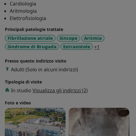
Cardiologia
Aritmologia
Elettrofisiologia
Principali patologie trattate
Fibrillazione atriale
Sincope
Aritmia
a11y_sr_more_d
Sindrome di Brugada
Extrasistole
+1
Presso questo indirizzo visito
Adulti (Solo in alcuni indirizzi)
Tipologia di visite
In studio
Visualizza gli indirizzi (2)
Foto e video