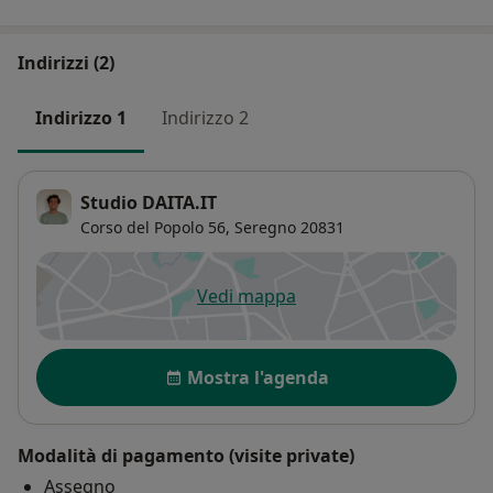
Indirizzi (2)
Indirizzo 1
Indirizzo 2
Studio DAITA.IT
Corso del Popolo 56,
Seregno
20831
Vedi mappa
si apre in una nuova scheda
Disponibilità
Mostra l'agenda
Modalità di pagamento (visite private)
Assegno