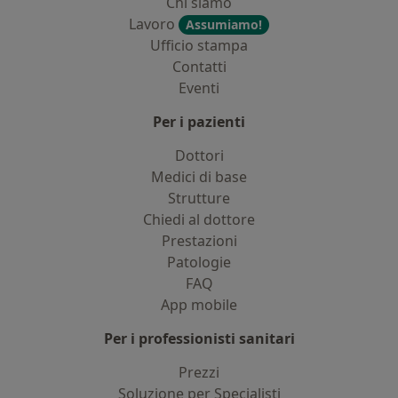
Chi siamo
Lavoro
Assumiamo!
Ufficio stampa
Contatti
Eventi
Per i pazienti
Dottori
Medici di base
Strutture
Chiedi al dottore
Prestazioni
Patologie
FAQ
App mobile
Per i professionisti sanitari
Prezzi
Soluzione per Specialisti