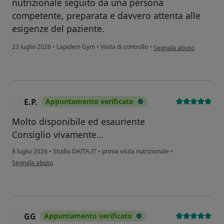
nutrizionale seguito da una persona
competente, preparata e davvero attenta alle
esigenze del paziente.
secondo l'opinione dell'ut
23 luglio 2026
•
Lapidem Gym
•
Visita di controllo
•
Segnala abuso
E.P.
Appuntamento verificato
E
Molto disponibile ed esauriente
Consiglio vivamente…
8 luglio 2026
•
Studio DAITA.IT
•
prima visita nutrizionale
•
secondo l'opinione dell'utente E.P.
Segnala abuso
GG
Appuntamento verificato
G