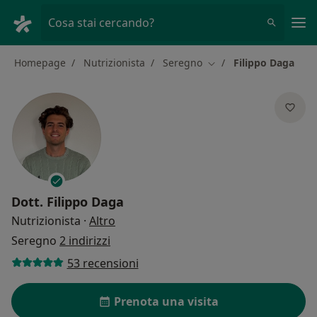
Men
Cosa stai cercando?
Homepage
Nutrizionista
Seregno
Filippo Daga
Cambia città
Dott.
Filippo Daga
sulle specializzazioni
Nutrizionista
·
Altro
Seregno
2 indirizzi
53 recensioni
Prenota una visita