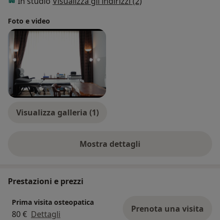
In studio
Visualizza gli indirizzi (2)
Foto e video
Visualizza galleria (1)
Mostra dettagli
sull'esperienza
Prestazioni e prezzi
Prima visita osteopatica
Prenota una visita
80 €
Dettagli