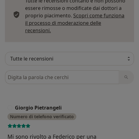
Tutte le recensioni contano e non possono
essere rimosse o modificate dai dottori a
proprio piacimento.
Scopri come funziona
il processo di moderazione delle
Per saperne di più sulle opinioni
recensioni.
Cerca nelle recensioni
Giorgio Pietrangeli
G
Numero di telefono verificato
Mi sono rivolto a Federico per una