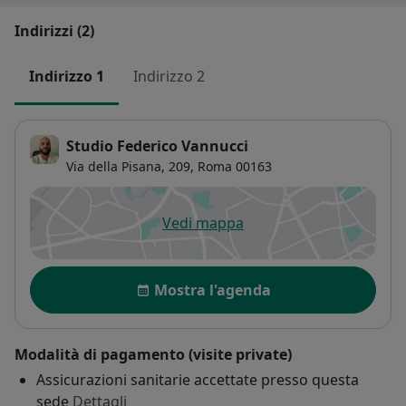
Indirizzi (2)
Indirizzo 1
Indirizzo 2
Studio Federico Vannucci
Via della Pisana, 209,
Roma
00163
Vedi mappa
si apre in una nuova scheda
Disponibilità
Mostra l'agenda
Modalità di pagamento (visite private)
Assicurazioni sanitarie accettate presso questa
sede
Dettagli