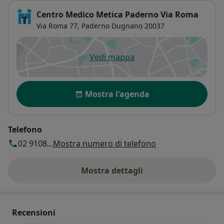
Centro Medico Metica Paderno Via Roma
Via Roma 77,
Paderno Dugnano
20037
Vedi mappa
si apre in una nuova scheda
Disponibilità
Mostra l'agenda
Telefono
02 9108...
Mostra numero di telefono
Mostra dettagli
sull'indirizzo
Recensioni