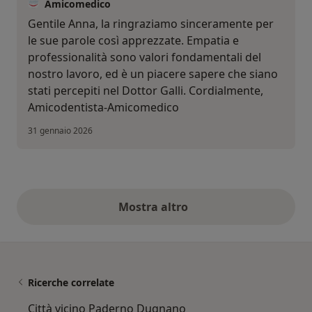
Amicomedico
Gentile Anna, la ringraziamo sinceramente per
le sue parole così apprezzate. Empatia e
professionalità sono valori fondamentali del
nostro lavoro, ed è un piacere sapere che siano
stati percepiti nel Dottor Galli. Cordialmente,
Amicodentista-Amicomedico
31 gennaio 2026
Mostra altro
opinioni di cui sopra
Ricerche correlate
Città vicino Paderno Dugnano