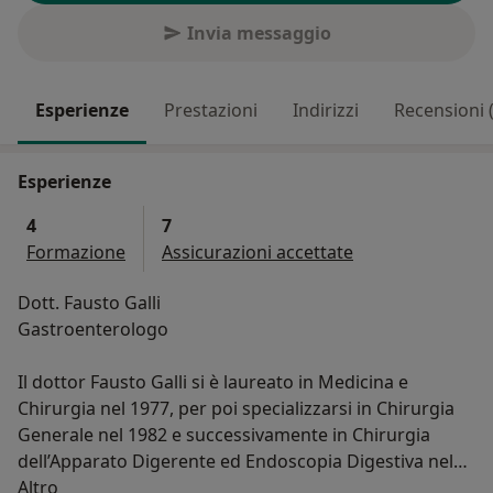
Invia messaggio
Esperienze
Prestazioni
Indirizzi
Recensioni 
Esperienze
4
7
Formazione
Assicurazioni accettate
Dott. Fausto Galli
Gastroenterologo
Il dottor Fausto Galli si è laureato in Medicina e
Chirurgia nel 1977, per poi specializzarsi in Chirurgia
Generale nel 1982 e successivamente in Chirurgia
dell’Apparato Digerente ed Endoscopia Digestiva nel
Su di me
1988.
Altro