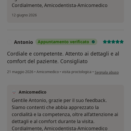
Cordialmente, Amicodentista-Amicomedico
12 giugno 2026
Antonio
Appuntamento verificato
A
Cordiale e competente. Attento ai dettagli e al
comfort del paziente. Consigliato
secondo l'opinione del
21 maggio 2026
•
Amicomedico
•
visita proctologica
•
Segnala abuso
Amicomedico
Gentile Antonio, grazie per il suo feedback.
Siamo contenti che abbia apprezzato la
cordialità e la competenza, oltre all’attenzione ai
dettagli e al comfort durante la visita.
Cordialmente, Amicodentista-Amicomedico