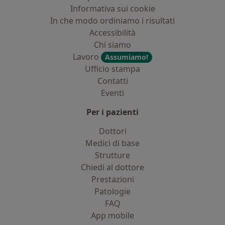
Informativa sui cookie
In che modo ordiniamo i risultati
Accessibilità
Chi siamo
Lavoro
Assumiamo!
Ufficio stampa
Contatti
Eventi
Per i pazienti
Dottori
Medici di base
Strutture
Chiedi al dottore
Prestazioni
Patologie
FAQ
App mobile