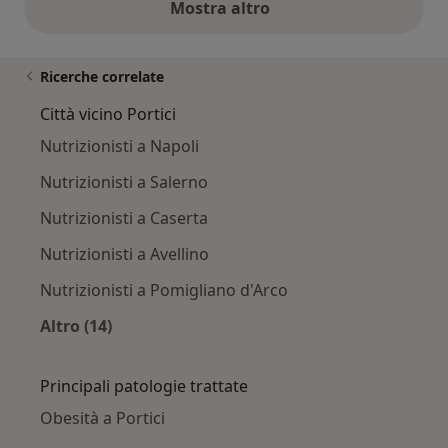
Mostra altro
opinioni di cui sopra
Ricerche correlate
Città vicino Portici
Nutrizionisti a Napoli
Nutrizionisti a Salerno
Nutrizionisti a Caserta
Nutrizionisti a Avellino
Nutrizionisti a Pomigliano d'Arco
Altro (14)
Altro nella categoria: Città vicino Portici
Principali patologie trattate
Obesità a Portici