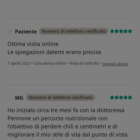
Paziente
Numero di telefono verificato
Ottima visita online
Le spiegazioni datemi erano precise
secondo l'opinione del
7 aprile 2023
•
Consulenza online
•
Visita di controllo
•
Segnala abuso
MG
Numero di telefono verificato
M
Ho iniziato circa tre mesi fa con la dottoressa
Pennone un percorso nutrizionale con
l’obiettivo di perdere chili e centimetri e di
migliorare il mio stile di vita dal punto di vista