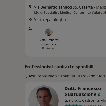
Via Bernardo Tanucci 95, Caserta
•
Map
Multi Specialist Medical Center - La Salute a
Visita epatologica
Dott. Umberto
Scognamiglio
Epatologo
Professionisti sanitari disponibili
Questi professionisti sanitari si trovano fuori 
Dott. Francesco
Guardascione
Epatologo, Gastroenterol
7 recensioni