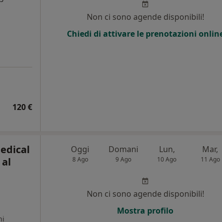
Non ci sono agende disponibili!
Chiedi di attivare le prenotazioni onlin
120 €
Medical
Oggi
Domani
Lun,
Mar,
 al
8 Ago
9 Ago
10 Ago
11 Ago
Non ci sono agende disponibili!
Mostra profilo
ni