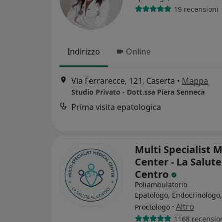
19 recensioni
Indirizzo
Online
Via Ferrarecce, 121, Caserta
•
Mappa
Studio Privato - Dott.ssa Piera Senneca
Prima visita epatologica
Multi Specialist 
Center - La Salute
Centro
Poliambulatorio
Epatologo, Endocrinologo,
·
Altro
Proctologo
1168 recensio