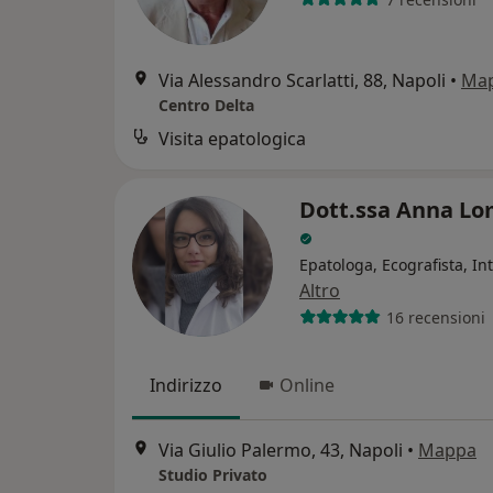
Via Alessandro Scarlatti, 88, Napoli
•
Ma
Centro Delta
Visita epatologica
Dott.ssa Anna Lo
Epatologa, Ecografista, In
Altro
16 recensioni
Indirizzo
Online
Via Giulio Palermo, 43, Napoli
•
Mappa
Studio Privato