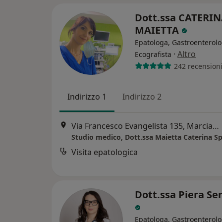
Dott.ssa CATERI
MAIETTA
Epatologa, Gastroenterolo
·
Altro
Ecografista
242 recension
Indirizzo 1
Indirizzo 2
Via Francesco Evangelista 135, Marcianise
Visita epatologica
Dott.ssa Piera S
Epatologa, Gastroenterol