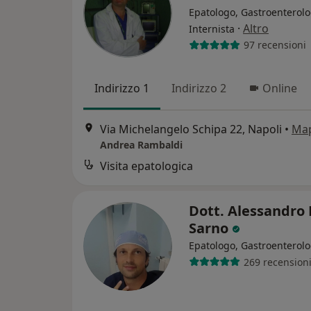
Epatologo, Gastroenterolo
·
Altro
Internista
97 recensioni
Indirizzo 1
Indirizzo 2
Online
Via Michelangelo Schipa 22, Napoli
•
Ma
Andrea Rambaldi
Visita epatologica
Dott. Alessandro 
Sarno
Epatologo, Gastroenterol
269 recension