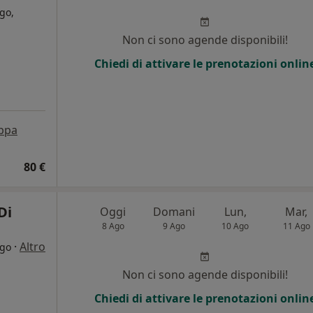
go,
Non ci sono agende disponibili!
Chiedi di attivare le prenotazioni onlin
ppa
80 €
Di
Oggi
Domani
Lun,
Mar,
8 Ago
9 Ago
10 Ago
11 Ago
·
Altro
ogo
i
Non ci sono agende disponibili!
Chiedi di attivare le prenotazioni onlin