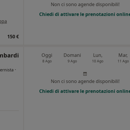
Non ci sono agende disponibili!
Chiedi di attivare le prenotazioni onlin
ppa
150 €
mbardi
Oggi
Domani
Lun,
Mar,
8 Ago
9 Ago
10 Ago
11 Ago
·
ternista
Non ci sono agende disponibili!
Chiedi di attivare le prenotazioni onlin