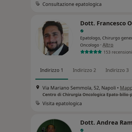
Consultazione epatologica
Dott. Francesco 
Epatologo, Chirurgo gener
·
Altro
Oncologo
153 recension
Indirizzo 1
Indirizzo 2
Indirizzo 3
Via Mariano Semmola, 52, Napoli
•
Map
Visita epatologica
Dott. Andrea Ram