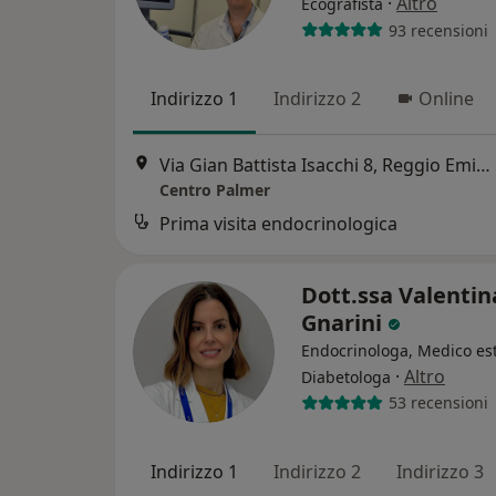
·
Altro
Ecografista
93 recensioni
Indirizzo 1
Indirizzo 2
Online
Via Gian Battista Isacchi 8, Reggio Emilia
Centro Palmer
Prima visita endocrinologica
Dott.ssa Valentin
Gnarini
Endocrinologa, Medico est
·
Altro
Diabetologa
53 recensioni
Indirizzo 1
Indirizzo 2
Indirizzo 3