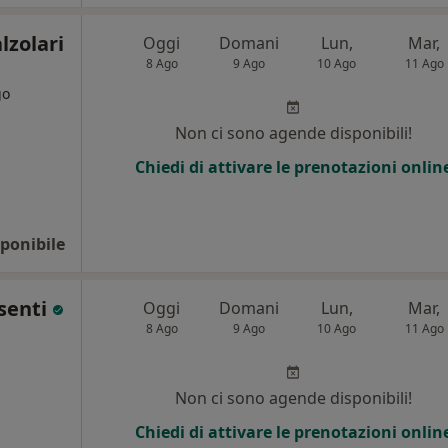
lzolari
Oggi
Domani
Lun,
Mar,
8 Ago
9 Ago
10 Ago
11 Ago
go
i
Non ci sono agende disponibili!
Chiedi di attivare le prenotazioni onlin
ponibile
esenti
Oggi
Domani
Lun,
Mar,
8 Ago
9 Ago
10 Ago
11 Ago
Non ci sono agende disponibili!
Chiedi di attivare le prenotazioni onlin