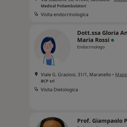
Medical Poliambulatori
Visita endocrinologica
Dott.ssa Gloria A
Maria Rossi
Endocrinologo
Viale G. Graziosi, 31/1, Maranello
•
Map
BCP srl
Visita Dietologica
Prof. Giampaolo 