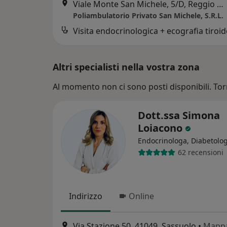
Viale Monte San Michele, 5/D, Reggio Emilia
Poliambulatorio Privato San Michele, S.R.L.
Visita endocrinologica + ecografia tiroi
Altri specialisti nella vostra zona
Al momento non ci sono posti disponibili. Tor
Dott.ssa Simona
Loiacono
Endocrinologa, Diabetolo
62 recensioni
Indirizzo
Online
Via Stazione 50, 41049, Sassuolo
•
Mapp