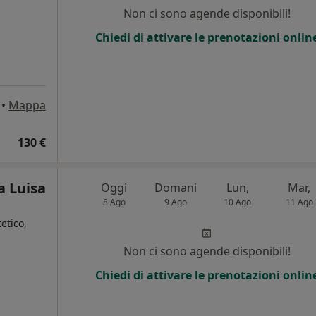
Non ci sono agende disponibili!
Chiedi di attivare le prenotazioni onlin
•
Mappa
130 €
a Luisa
Oggi
Domani
Lun,
Mar,
8 Ago
9 Ago
10 Ago
11 Ago
etico,
Non ci sono agende disponibili!
Chiedi di attivare le prenotazioni onlin