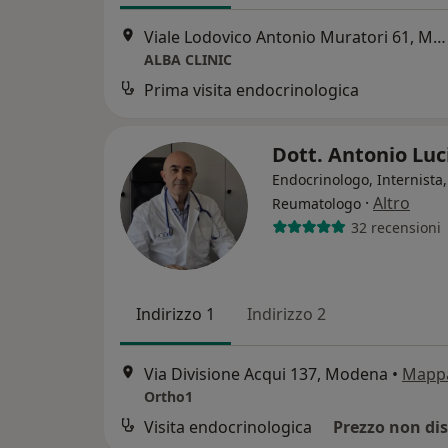
Viale Lodovico Antonio Muratori 61, Modena
ALBA CLINIC
Prima visita endocrinologica
Dott. Antonio Luc
Endocrinologo, Internista,
·
Altro
Reumatologo
32 recensioni
Indirizzo 1
Indirizzo 2
Via Divisione Acqui 137, Modena
•
Mapp
Ortho1
Visita endocrinologica
Prezzo non dis