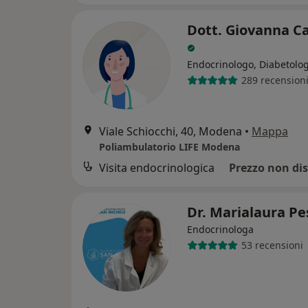
Dott. Giovanna Ca
Endocrinologo, Diabetolo
289 recension
Viale Schiocchi, 40, Modena
•
Mappa
Poliambulatorio LIFE Modena
Visita endocrinologica
Prezzo non dis
Dr. Marialaura P
Endocrinologa
53 recensioni