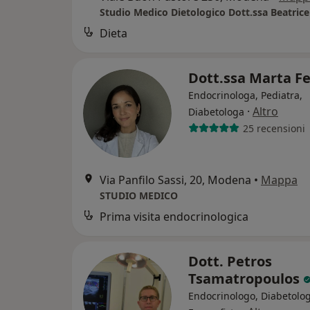
Studio Medico Dietologico Dott.ssa Beatric
Dieta
Dott.ssa Marta Fe
Endocrinologa, Pediatra,
·
Altro
Diabetologa
25 recensioni
Via Panfilo Sassi, 20, Modena
•
Mappa
STUDIO MEDICO
Prima visita endocrinologica
Dott. Petros
Tsamatropoulos
Endocrinologo, Diabetolog