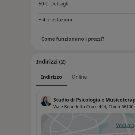
50 €
Dettagli
+ 4 prestazioni
Come funzionano i prezzi?
Indirizzi (2)
Indirizzo
Online
Studio di Psicologia e Musicotera
Viale Benedetto Croce 444,
Chieti
66100
Vedi m
si