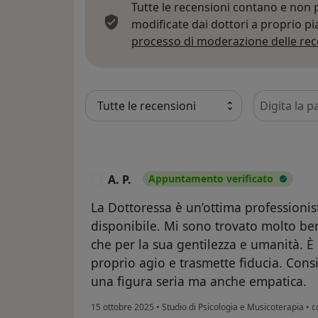
Tutte le recensioni contano e non
modificate dai dottori a proprio p
processo di moderazione delle rec
Cerca nelle
A. P.
Appuntamento verificato
A
La Dottoressa è un’ottima professioni
disponibile. Mi sono trovato molto bene
che per la sua gentilezza e umanità. 
proprio agio e trasmette fiducia. Cons
una figura seria ma anche empatica.
15 ottobre 2025
•
Studio di Psicologia e Musicoterapia
•
co