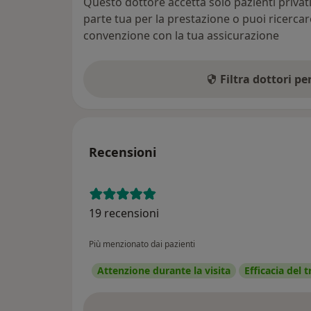
Questo dottore accetta solo pazienti priva
parte tua per la prestazione o puoi ricerca
convenzione con la tua assicurazione
Filtra dottori p
Recensioni
19 recensioni
Più menzionato dai pazienti
Attenzione durante la visita
Efficacia del