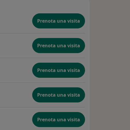
Prenota una visita
Prenota una visita
Prenota una visita
Prenota una visita
Prenota una visita