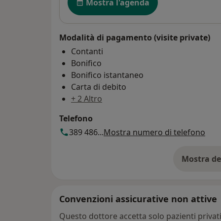
Mostra l'agenda
Modalità di pagamento (visite private)
Contanti
Bonifico
Bonifico istantaneo
Carta di debito
+ 2 Altro
Telefono
389 486...
Mostra numero di telefono
Mostra de
su
Convenzioni assicurative non attive
Questo dottore accetta solo pazienti priva