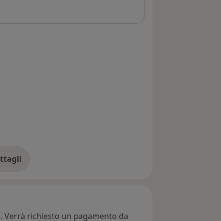
ttagli
ll'indirizzo
ti. Verrà richiesto un pagamento da