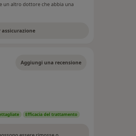
re un altro dottore che abbia una
er assicurazione
Aggiungi una recensione
ettagliate
Efficacia del trattamento
 possono essere rimosse o