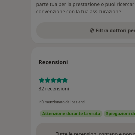
parte tua per la prestazione o puoi ricerca
convenzione con la tua assicurazione
Filtra dottori p
Recensioni
32 recensioni
Più menzionato dai pazienti
Attenzione durante la visita
Spiegazioni d
Tutte le recensioni contano e non