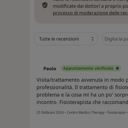
modificate dai dottori a proprio p
processo di moderazione delle rec
Cerca nelle
Paolo
Appuntamento verificato
P
Visita/trattamento avvenuta in modo 
professionalità. Il trattamento di fisiot
problema e la cosa mi ha un po' sorpre
incontro. Fisioterapista che raccoman
25 febbraio 2026
•
Centro Medico Therapy
•
fisioterapia