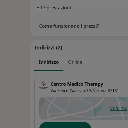
+ 17 prestazioni
Come funzionano i prezzi?
Indirizzi (2)
Indirizzo
Online
Centro Medico Therapy
Via Felice Casorati 39,
Verona
37131
Vedi m
si
Disponibilità