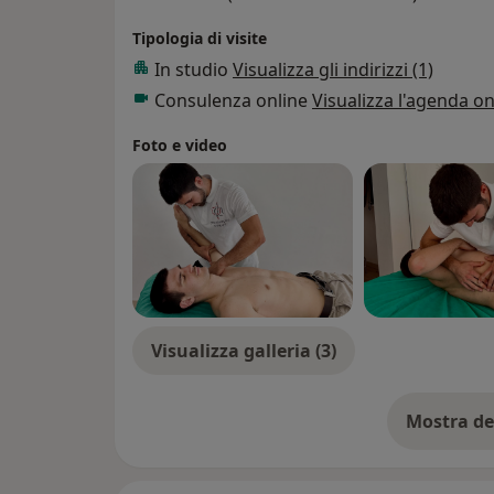
tuoi obiettivi di salute e benessere.
Tipologia di visite
In studio
Visualizza gli indirizzi (1)
Consulenza online
Visualizza l'agenda on
Foto e video
Visualizza galleria (3)
Mostra de
su