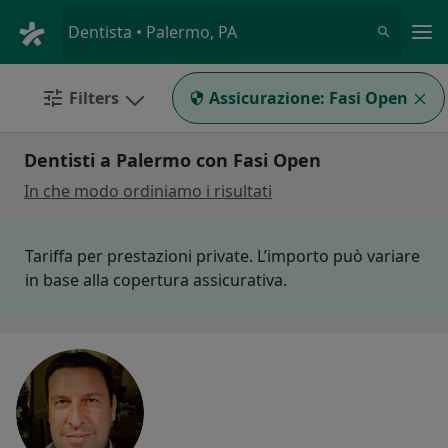
Men
Dentista • Palermo, PA
Filters
Assicurazione:
Fasi Open
Dentisti a Palermo con Fasi Open
In che modo ordiniamo i risultati
Tariffa per prestazioni private. L’importo può variare
in base alla copertura assicurativa.