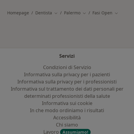
Homepage
Dentista
Palermo
Fasi Open
Cambia città
Cambia città
Cambia ci
Servizi
Condizioni di Servizio
Informativa sulla privacy per i pazienti
Informativa sulla privacy per i professionisti
Informativa sul trattamento dei dati personali per
determinati professionisti della salute
Informativa sui cookie
In che modo ordiniamo i risultati
Accessibilità
Chi siamo
Lavoro
Assumiamo!