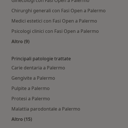
Ginecologi con Fasi Open a Palermo
Chirurghi generali con Fasi Open a Palermo
Medici estetici con Fasi Open a Palermo
Psicologi clinici con Fasi Open a Palermo
Altro (9)
Altro nella categoria: Altri specialisti con Fasi
Principali patologie trattate
Carie dentaria a Palermo
Gengivite a Palermo
Pulpite a Palermo
Protesi a Palermo
Malattia parodontale a Palermo
Altro (15)
Altro nella categoria: Principali patologie trat