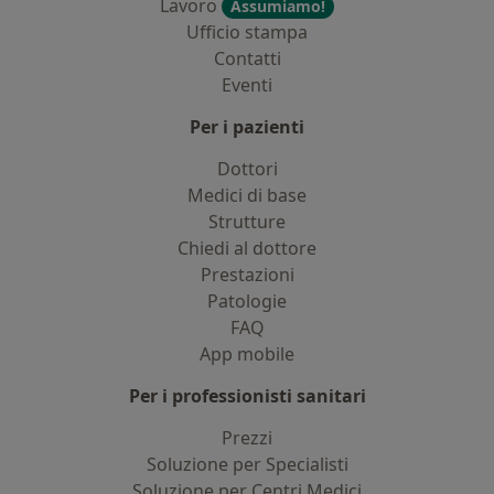
Lavoro
Assumiamo!
Ufficio stampa
Contatti
Eventi
Per i pazienti
Dottori
Medici di base
Strutture
Chiedi al dottore
Prestazioni
Patologie
FAQ
App mobile
Per i professionisti sanitari
Prezzi
Soluzione per Specialisti
Soluzione per Centri Medici