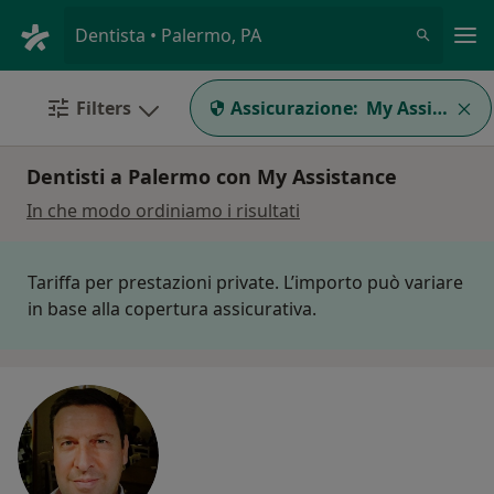
Men
Dentista • Palermo, PA
Filters
Assicurazione:
My Assistance
Dentisti a Palermo con My Assistance
In che modo ordiniamo i risultati
Tariffa per prestazioni private. L’importo può variare
in base alla copertura assicurativa.