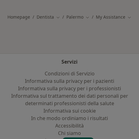
Altro nella categoria: Principali patologie trat
Homepage
Dentista
Palermo
My Assistance
Cambia città
Cambia città
Cambi
Servizi
Condizioni di Servizio
Informativa sulla privacy per i pazienti
Informativa sulla privacy per i professionisti
Informativa sul trattamento dei dati personali per
determinati professionisti della salute
Informativa sui cookie
In che modo ordiniamo i risultati
Accessibilità
Chi siamo