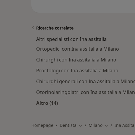
Ricerche correlate
Altri specialisti con Ina assitalia
Ortopedici con Ina assitalia a Milano
Chirurghi con Ina assitalia a Milano
Proctologi con Ina assitalia a Milano
Chirurghi generali con Ina assitalia a Milan
Otorinolaringoiatri con Ina assitalia a Mila
Altro (14)
Altro nella categoria: Altri specialist
Homepage
Dentista
Milano
Ina Assita
Cambia città
Cambia città