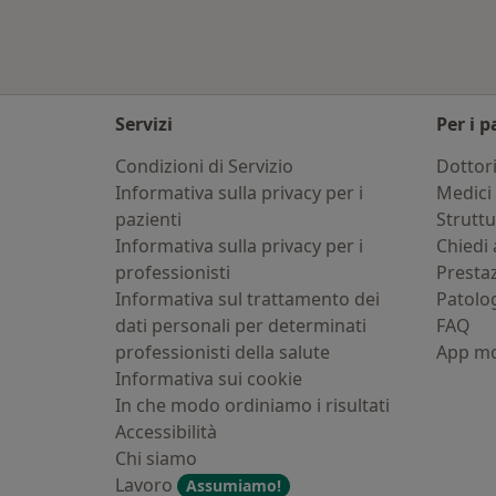
Servizi
Per i p
Condizioni di Servizio
Dottor
Informativa sulla privacy per i
Medici 
pazienti
Strutt
Informativa sulla privacy per i
Chiedi 
professionisti
Presta
Informativa sul trattamento dei
Patolo
dati personali per determinati
FAQ
professionisti della salute
App mo
Informativa sui cookie
In che modo ordiniamo i risultati
Accessibilità
Chi siamo
Lavoro
Assumiamo!